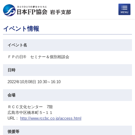
イベント情報
イベント名
ＦＰの日® セミナー＆個別相談会
日時
2022年10月08日 10:30～16:10
会場
ＲＣＣ文化センター 7階
広島市中区橋本町５−１１
URL：
http://www.rccbc.co.jp/access.html
後援等