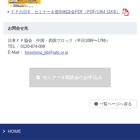
ＦＰの日® セミナー＆個別相談会PDF（PDF/1364.11KB）
お問合せ先
日本ＦＰ協会 中国・四国ブロック（平日10時〜17時）
TEL： 0120-874-009
E-Mail：
hiroshima_bb@jafp.or.jp
セミナー&相談会のお申込み
一覧ページへ戻る
HOME