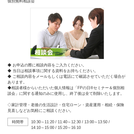
個別無料相談会
◆ お申込の際に相談内容をご入力ください。
◆ 当日は相談事項に関する資料をお持ちください。
◆ ご相談内容をメールもしくは電話にて確認させていただく場合が
あります。
◆相談者様からいただいた個人情報は「FPの日®セミナー＆個別相
談会」に関する通知のみに使用し、終了後は全て削除いたします。
◇家計管理・老後の生活設計・住宅ローン・資産運用・相続・保険
見直しなどお気軽にご相談ください。
時間帯
10:30～11:20
/
11:40～12:30
/
13:00～13:50
/
14:10～15:00
/
15:20～16:10