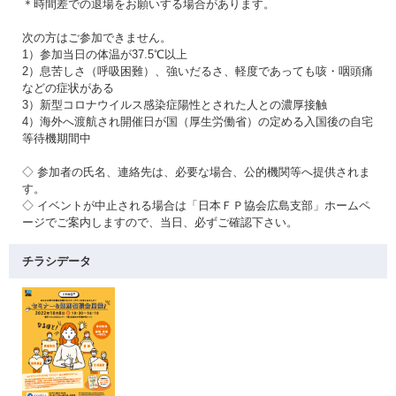
＊時間差での退場をお願いする場合があります。
次の方はご参加できません。
1）参加当日の体温が37.5℃以上
2）息苦しさ（呼吸困難）、強いだるさ、軽度であっても咳・咽頭痛
などの症状がある
3）新型コロナウイルス感染症陽性とされた人との濃厚接触
4）海外へ渡航され開催日が国（厚生労働省）の定める入国後の自宅
等待機期間中
◇ 参加者の氏名、連絡先は、必要な場合、公的機関等へ提供されま
す。
◇ イベントが中止される場合は「日本ＦＰ協会広島支部」ホームペ
ージでご案内しますので、当日、必ずご確認下さい。
チラシデータ