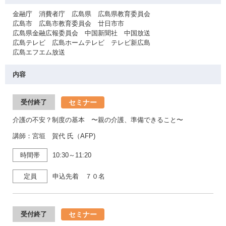
金融庁 消費者庁 広島県 広島県教育委員会
広島市 広島市教育委員会 廿日市市
広島県金融広報委員会 中国新聞社 中国放送
広島テレビ 広島ホームテレビ テレビ新広島
広島エフエム放送
内容
セミナー
受付終了
介護の不安？制度の基本 〜親の介護、準備できること〜
講師：宮垣 賀代 氏（AFP)
時間帯
10:30～11:20
定員
申込先着 ７０名
セミナー
受付終了