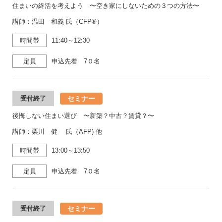
住まいの終活を考えよう 〜空き家にしないための３つの方法〜
講師：温田 和義 氏（CFP®）
時間帯
11:40～12:30
定員
申込先着 7０名
セミナー
受付終了
後悔しない住まい選び 〜新築？中古？賃貸？〜
講師：栗川 健 氏（AFP) 他
時間帯
13:00～13:50
定員
申込先着 7０名
セミナー
受付終了