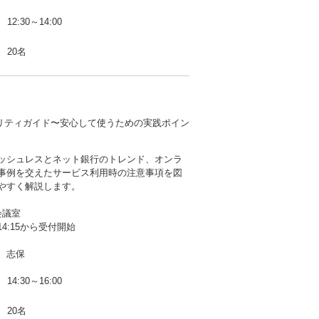
12:30～14:00
20名
リティガイド〜安心して使うための実践ポイン
ッシュレスとネット銀行のトレンド、オンラ
事例を交えたサービス利用時の注意事項を図
やすく解説します。
会議室
4:15から受付開始
 志保
14:30～16:00
20名