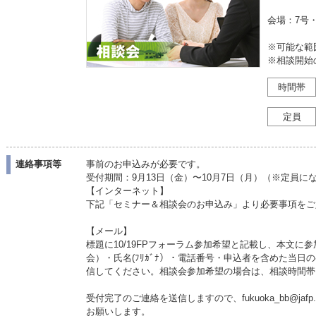
会場：7号
※可能な範
※相談開始
時間帯
定員
連絡事項等
事前のお申込みが必要です。
受付期間：9月13日（金）〜10月7日（月）（※定員に
【インターネット】
下記「セミナー＆相談会のお申込み」より必要事項をご
【メール】
標題に10/19FPフォーラム参加希望と記載し、本文に
会）・氏名(ﾌﾘｶﾞﾅ）・電話番号・申込者を含めた当
信してください。相談会参加希望の場合は、相談時間帯
受付完了のご連絡を送信しますので、fukuoka_bb@jaf
お願いします。