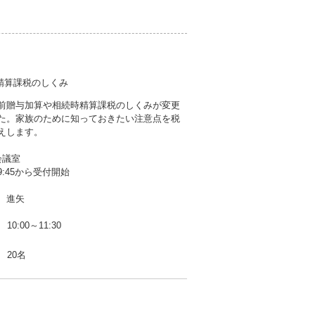
精算課税のしくみ
前贈与加算や相続時精算課税のしくみが変更
た。家族のために知っておきたい注意点を税
えします。
会議室
:45から受付開始
 進矢
10:00～11:30
20名