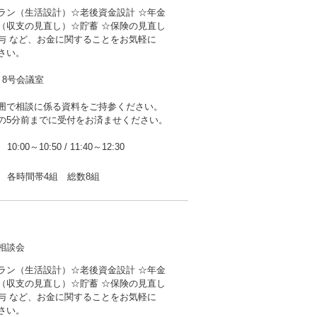
ラン（生活設計）☆老後資金設計 ☆年金
（収支の見直し）☆貯蓄 ☆保険の見直し
与 など、お金に関することをお気軽に
さい。
・8号会議室
囲で相談に係る資料をご持参ください。
の5分前までに受付をお済ませください。
10:00～10:50
/
11:40～12:30
各時間帯4組 総数8組
相談会
ラン（生活設計）☆老後資金設計 ☆年金
（収支の見直し）☆貯蓄 ☆保険の見直し
与 など、お金に関することをお気軽に
さい。