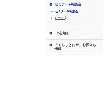
セミナー&相談会
セミナー&相談会
®
FPの日
FPを知る
「くらしとお金」お役立ち
情報