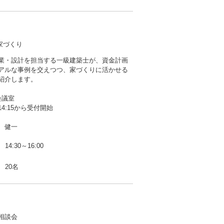
家づくり
業・設計を担当する一級建築士が、資金計画
アルな事例を交えつつ、家づくりに活かせる
紹介します。
会議室
4:15から受付開始
 健一
14:30～16:00
20名
相談会