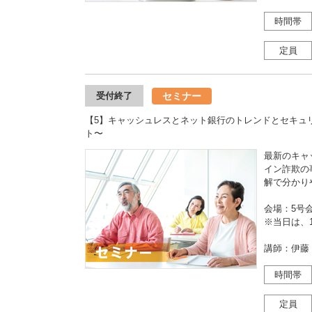
時間帯
定員
セミナー
受付終了
【5】キャッシュレスとネット銀行のトレンドとセキュ
ト〜
最新のキャ
イン詐欺の
解で分かり
会場：5号
※当日は、1
講師：伊藤
時間帯
定員