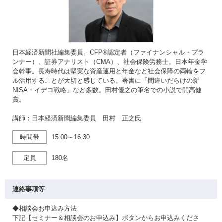
日本経済新聞社編集委員。CFP®認定者（ファイナンシャル・プラ
ンナー）、証券アナリスト（CMA）、社会保険労務士。日本年金学
会幹事。長寿時代は堅実な資産運用と年金など社会保障の両輪をフ
ル活用することが大切と感じている。著書に「間違いだらけの新
NISA・イデコ戦略」など多数。田村優之の筆名での小説で開高健
賞。
講師：日本経済新聞編集委員 田村 正之氏
時間帯
15:00～16:30
定員
180名
連絡事項等
◆相談会お申込み方法
下記【セミナー＆相談会のお申込み】ボタンからお申込みくださ