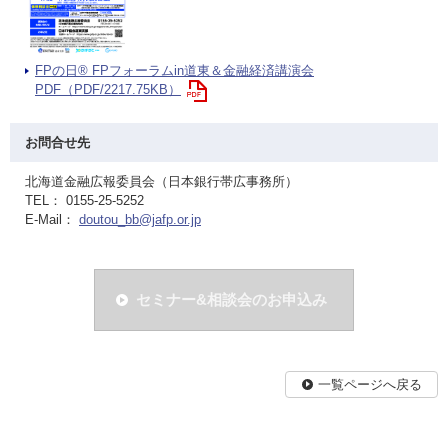
FPの日® FPフォーラムin道東＆金融経済講演会
PDF（PDF/2217.75KB）
お問合せ先
北海道金融広報委員会（日本銀行帯広事務所）
TEL： 0155-25-5252
E-Mail：
doutou_bb@jafp.or.jp
セミナー&相談会のお申込み
一覧ページへ戻る