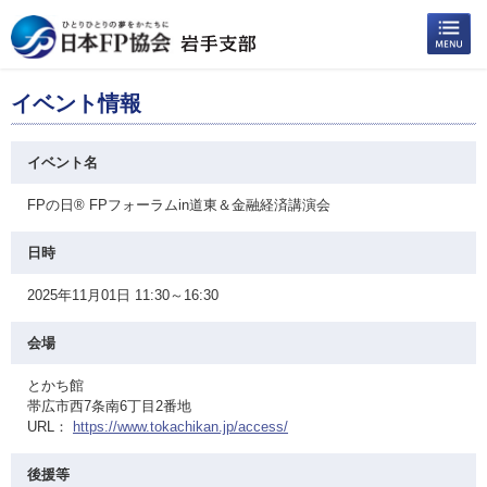
イベント情報
イベント名
FPの日® FPフォーラムin道東＆金融経済講演会
日時
2025年11月01日 11:30～16:30
会場
とかち館
帯広市西7条南6丁目2番地
URL：
https://www.tokachikan.jp/access/
後援等