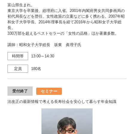
富山県生まれ。
東京大学を卒業後、総理府に入省。2001年内閣府男女共同参画局の
初代局長などを歴任、女性政策の立案などに多く携わる。2007年昭
和女子大学学長、2014年理事長を経て2016年から昭和女子大学総
長。
330万部を超えるベストセラーの「女性の品格」ほか著書多数。
講師：昭和女子大学総長 坂東 眞理子氏
時間帯
13:00～14:30
定員
180名
セミナー
受付終了
法改正の最新情報で考える長寿社会を安心して暮らす年金知識