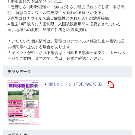
1.参加当日の体温が37.5℃以上。
2.息苦しさ（呼吸困難）、強いだるさ、軽度であっても咳・咽頭痛
他、新型コロナウィルス感染症が疑われる症状がある。
3.新型コロナウイルス感染症陽性とされた人との濃厚接触。
4.過去14日以内に入国制限、入国後観察期間を必要とされている
国、地域への渡航、当該在住者との濃厚接触。
＊いただいた個人情報は、新型コロナウイルス感染防止を目的に公
共機関等へ提供する場合があります。
＊イベントが中止される場合は「日本ＦＰ協会千葉支部」ホームペ
ージでご案内しますので、当日、必ずご確認ください。
チラシデータ
相談会チラシ（PDF/496.76KB）