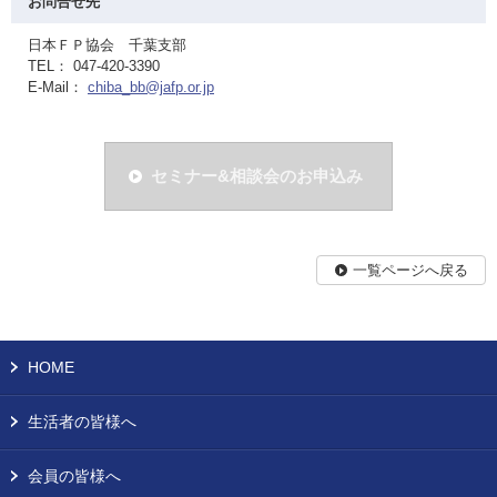
お問合せ先
日本ＦＰ協会 千葉支部
TEL： 047-420-3390
E-Mail：
chiba_bb@jafp.or.jp
セミナー&相談会のお申込み
一覧ページへ戻る
HOME
生活者の皆様へ
会員の皆様へ