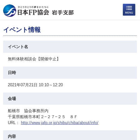
イベント情報
イベント名
無料体験相談会【開催中止】
日時
2021年07月21日 10:10～12:20
会場
船橋市 協会事務所内
千葉県船橋市本町２−２７−２５ ８Ｆ
URL：
http://www.jafp.or.jp/shibu/chiba/about/info/
内容