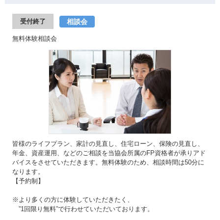
相談会
受付終了
無料体験相談会
皆様のライフプラン、家計の見直し、住宅ローン、保険の見直し、
年金、資産運用、などのご相談を当協会所属のFP資格者が承りアド
バイスをさせていただきます。無料体験のため、相談時間は50分に
なります。
【予約制】
※より多くの方に体験していただきたく、
”1回限り無料”で行わせていただいております。