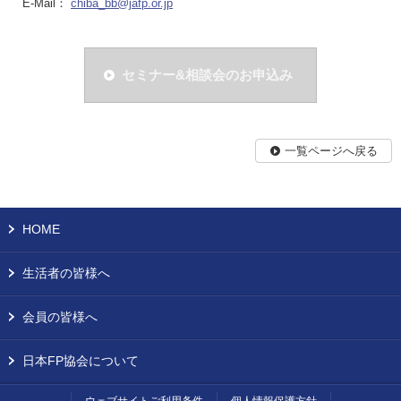
E-Mail：
chiba_bb@jafp.or.jp
セミナー&相談会のお申込み
一覧ページへ戻る
HOME
生活者の皆様へ
会員の皆様へ
日本FP協会について