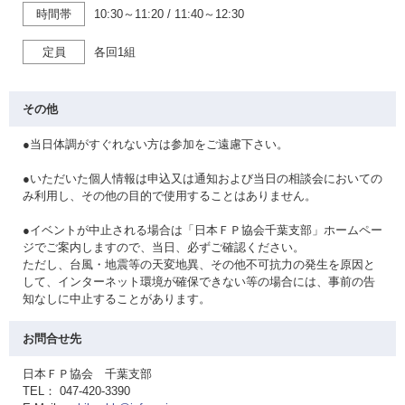
時間帯
10:30～11:20
/
11:40～12:30
定員
各回1組
その他
●当日体調がすぐれない方は参加をご遠慮下さい。
●いただいた個人情報は申込又は通知および当日の相談会においての
み利用し、その他の目的で使用することはありません。
●イベントが中止される場合は「日本ＦＰ協会千葉支部」ホームペー
ジでご案内しますので、当日、必ずご確認ください。
ただし、台風・地震等の天変地異、その他不可抗力の発生を原因と
して、インターネット環境が確保できない等の場合には、事前の告
知なしに中止することがあります。
お問合せ先
日本ＦＰ協会 千葉支部
TEL： 047-420-3390