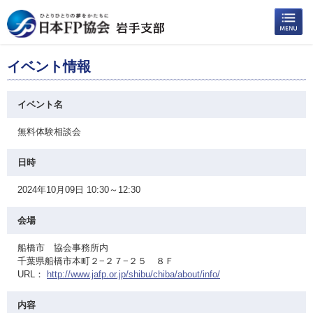
イベント情報
イベント名
無料体験相談会
日時
2024年10月09日 10:30～12:30
会場
船橋市 協会事務所内
千葉県船橋市本町２−２７−２５ ８Ｆ
URL：
http://www.jafp.or.jp/shibu/chiba/about/info/
内容