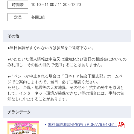
時間帯
10:10～11:00
/
11:30～12:20
定員
各回1組
その他
●当日体調がすぐれない方は参加をご遠慮下さい。
●いただいた個人情報は申込又は通知および当日の相談会においての
み利用し、その他の目的で使用することはありません。
●イベントが中止される場合は「日本ＦＰ協会千葉支部」ホームペー
ジでご案内しますので、当日、必ずご確認ください。
ただし、台風・地震等の天変地異、その他不可抗力の発生を原因と
して、インターネット環境が確保できない等の場合には、事前の告
知なしに中止することがあります。
チラシデータ
無料体験相談会案内（PDF/776.64KB）