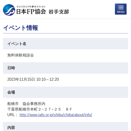
イベント情報
イベント名
無料体験相談会
日時
2023年11月15日 10:10～12:20
会場
船橋市 協会事務所内
千葉県船橋市本町２−２７−２５ ８Ｆ
URL：
http://www.jafp.or.jp/shibu/chiba/about/info/
内容