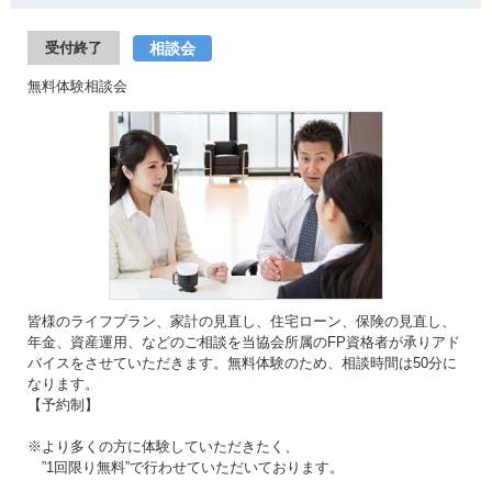
相談会
受付終了
無料体験相談会
皆様のライフプラン、家計の見直し、住宅ローン、保険の見直し、
年金、資産運用、などのご相談を当協会所属のFP資格者が承りアド
バイスをさせていただきます。無料体験のため、相談時間は50分に
なります。
【予約制】
※より多くの方に体験していただきたく、
”1回限り無料”で行わせていただいております。