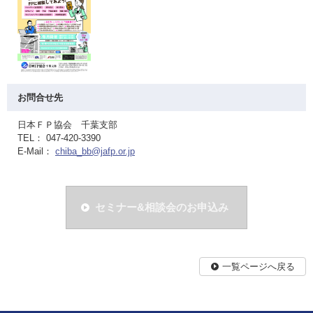
お問合せ先
日本ＦＰ協会 千葉支部
TEL： 047-420-3390
E-Mail：
chiba_bb@jafp.or.jp
セミナー&相談会のお申込み
一覧ページへ戻る