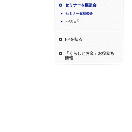
セミナー&相談会
セミナー&相談会
®
FPの日
FPを知る
「くらしとお金」お役立ち
情報