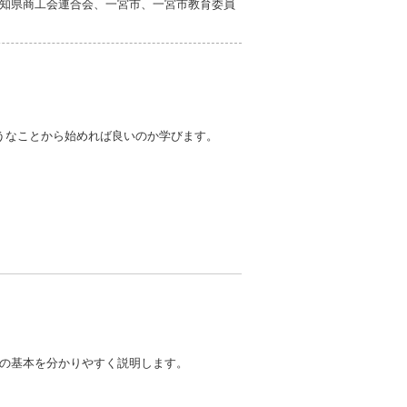
知県商工会連合会、一宮市、一宮市教育委員
うなことから始めれば良いのか学びます。
の基本を分かりやすく説明します。