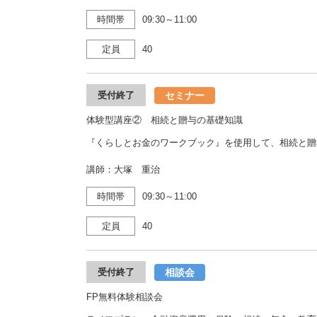
時間帯
09:30～11:00
定員
40
セミナー
受付終了
体験型講座② 相続と贈与の基礎知識
『くらしとお金のワークブック』を使用して、相続と贈
講師：大塚 重治
時間帯
09:30～11:00
定員
40
相談会
受付終了
FP無料体験相談会