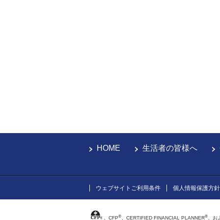
HOME
生活者の皆様へ
ウェブサイトご利用条件
個人情報保護方針
®
®
、CFP
、CERTIFIED FINANCIAL PLANNER
、お