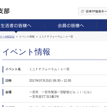
ミナー&相談会
イベント情報
ミニＦＰフォーラムｉｎ一宮
イベント情報
イベント名
ミニＦＰフォーラムｉｎ一宮
日時
2017年07月15日 09:30～12:05
会場
一宮市 一宮市尾張一宮駅前ビル（ｉ−ビル）
一宮市栄3丁目1番2号