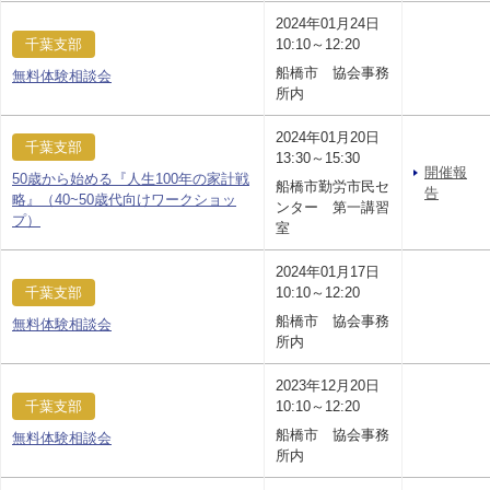
2024年01月24日
千葉支部
10:10～12:20
船橋市 協会事務
無料体験相談会
所内
2024年01月20日
千葉支部
13:30～15:30
開催報
50歳から始める『人生100年の家計戦
船橋市勤労市民セ
告
略』（40~50歳代向けワークショッ
ンター 第一講習
プ）
室
2024年01月17日
千葉支部
10:10～12:20
船橋市 協会事務
無料体験相談会
所内
2023年12月20日
千葉支部
10:10～12:20
船橋市 協会事務
無料体験相談会
所内