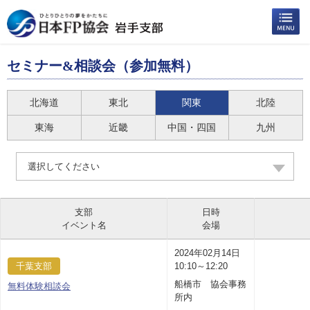
セミナー&相談会（参加無料）
北海道
東北
関東
北陸
東海
近畿
中国・四国
九州
選択してください
支部
日時
イベント名
会場
2024年02月14日
千葉支部
10:10～12:20
船橋市 協会事務
無料体験相談会
所内