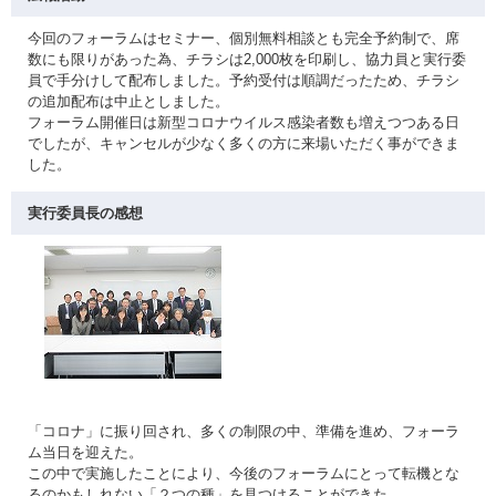
今回のフォーラムはセミナー、個別無料相談とも完全予約制で、席
数にも限りがあった為、チラシは2,000枚を印刷し、協力員と実行委
員で手分けして配布しました。予約受付は順調だったため、チラシ
の追加配布は中止としました。
フォーラム開催日は新型コロナウイルス感染者数も増えつつある日
でしたが、キャンセルが少なく多くの方に来場いただく事ができま
した。
実行委員長の感想
「コロナ」に振り回され、多くの制限の中、準備を進め、フォーラ
ム当日を迎えた。
この中で実施したことにより、今後のフォーラムにとって転機とな
るのかもしれない「２つの種」を見つけることができた。