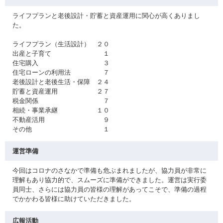
ライフプランと老後設計・貯蓄と資産運用に関心が高くありまし
た。
ライフプラン（生活設計） ２０
出産と子育て １
住宅購入 ３
住宅ローンの利用法 ７
老後設計と老後生活・保障 ２４
貯蓄と資産運用 ２７
税金関係 ７
相続・事業承継 １０
不動産活用 ９
その他 １
運営準備
今回はコロナのさなかで準備も危ぶまれましたが、協力員が非常に
理解もあり協力的で、スムーズに準備ができました。運営は実行委
員同士、さらには協力員の皆様の理解があってこそで、準備の過程
でかかわる皆様に助けていただきました。
広報活動