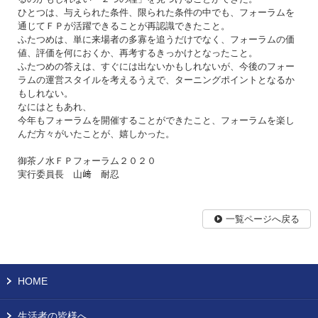
ひとつは、与えられた条件、限られた条件の中でも、フォーラムを
通じてＦＰが活躍できることが再認識できたこと。
ふたつめは、単に来場者の多寡を追うだけでなく、フォーラムの価
値、評価を何におくか、再考するきっかけとなったこと。
ふたつめの答えは、すぐには出ないかもしれないが、今後のフォー
ラムの運営スタイルを考えるうえで、ターニングポイントとなるか
もしれない。
なにはともあれ、
今年もフォーラムを開催することができたこと、フォーラムを楽し
んだ方々がいたことが、嬉しかった。
御茶ノ水ＦＰフォーラム２０２０
実行委員長 山﨑 耐忍
一覧ページへ戻る
HOME
生活者の皆様へ