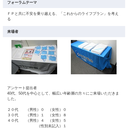
フォーラムテーマ
ＦＰと共に不安を乗り越える、「これからのライフプラン」を考え
る
来場者
アンケート提出者
40代、50代を中心として、幅広い年齢層の方々にご来場いただきま
した。
２０代 （男性）０ （女性）０
３０代 （男性）１ （女性）８
４０代 （男性）４ （女性）５
（性別未記入）１