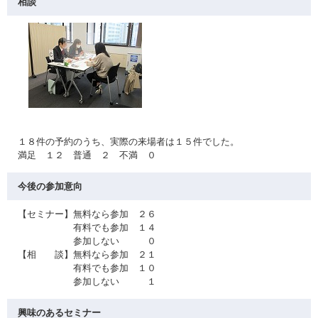
相談
１８件の予約のうち、実際の来場者は１５件でした。
満足 １２ 普通 ２ 不満 ０
今後の参加意向
【セミナー】無料なら参加 ２６
有料でも参加 １４
参加しない ０
【相 談】無料なら参加 ２１
有料でも参加 １０
参加しない １
興味のあるセミナー