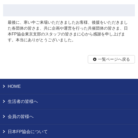
最後に、寒い中ご来場いただきましたお客様、後援をいただきまし
た各団体の皆さま、共に企画や運営を行った共催団体の皆さま、日
本FP協会東京支部のスタッフの皆さまに心から感謝を申し上げま
す。本当にありがとうございました。
一覧ページへ戻る
HOME
生活者の皆様へ
会員の皆様へ
日本FP協会について