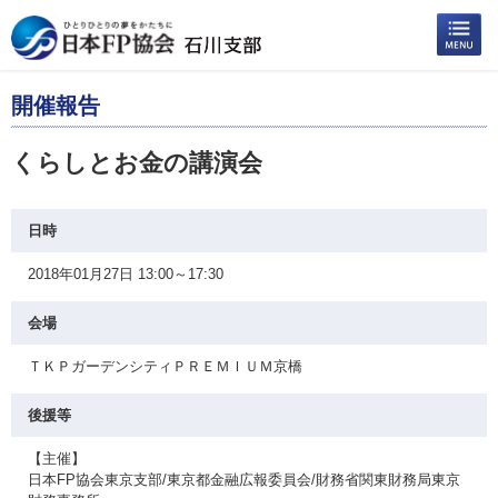
開催報告
くらしとお金の講演会
日時
2018年01月27日 13:00～17:30
会場
ＴＫＰガーデンシティＰＲＥＭＩＵＭ京橋
後援等
【主催】
日本FP協会東京支部/東京都金融広報委員会/財務省関東財務局東京