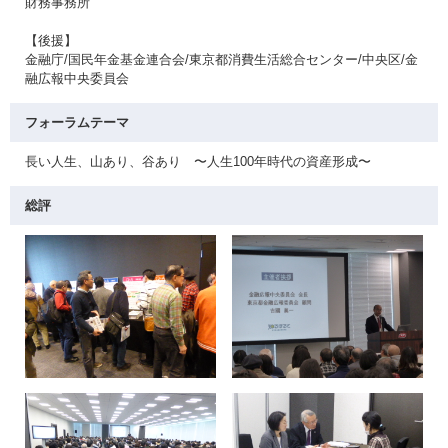
財務事務所
【後援】
金融庁/国民年金基金連合会/東京都消費生活総合センター/中央区/金
融広報中央委員会
フォーラムテーマ
長い人生、山あり、谷あり 〜人生100年時代の資産形成〜
総評