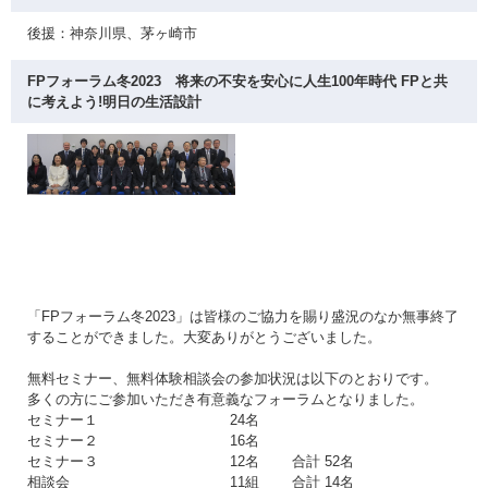
後援：神奈川県、茅ヶ崎市
FPフォーラム冬2023 将来の不安を安心に人生100年時代 FPと共
に考えよう!明日の生活設計
「FPフォーラム冬2023」は皆様のご協力を賜り盛況のなか無事終了
することができました。大変ありがとうございました。
無料セミナー、無料体験相談会の参加状況は以下のとおりです。
多くの方にご参加いただき有意義なフォーラムとなりました。
セミナー１ 24名
セミナー２ 16名
セミナー３ 12名 合計 52名
相談会 11組 合計 14名