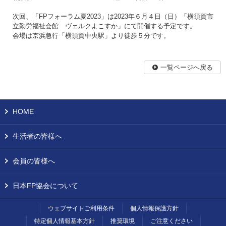
次回、「FPフォーラム夏2023」は2023年６月４日（日）「横須賀市
立勤労福祉会館 ヴェルクよこすか」にて開催する予定です。
会場は京浜急行「横須賀中央駅」より徒歩５分です。
一覧ページへ戻る
HOME
生活者の皆様へ
会員の皆様へ
日本FP協会について
ウェブサイトご利用条件
個人情報保護方針
特定個人情報基本方針
推奨環境
ご注意ください