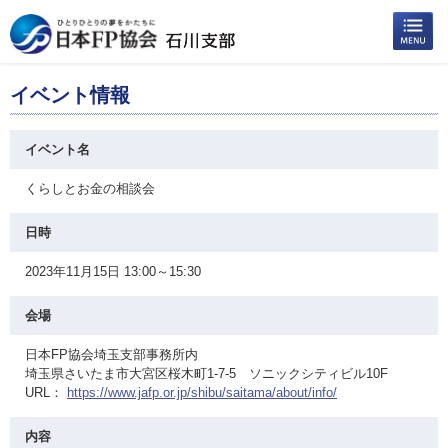
イベント情報
イベント名
くらしとお金の相談会
日時
2023年11月15日 13:00～15:30
会場
日本FP協会埼玉支部事務所内
埼玉県さいたま市大宮区桜木町1-7-5 ソニックシティビル10F
URL：
https://www.jafp.or.jp/shibu/saitama/about/info/
内容