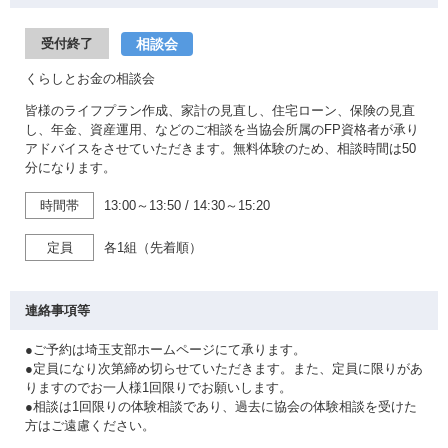
相談会
受付終了
くらしとお金の相談会
皆様のライフプラン作成、家計の見直し、住宅ローン、保険の見直
し、年金、資産運用、などのご相談を当協会所属のFP資格者が承り
アドバイスをさせていただきます。無料体験のため、相談時間は50
分になります。
時間帯
13:00～13:50
/
14:30～15:20
定員
各1組（先着順）
連絡事項等
●ご予約は埼玉支部ホームページにて承ります。
●定員になり次第締め切らせていただきます。また、定員に限りがあ
りますのでお一人様1回限りでお願いします。
●相談は1回限りの体験相談であり、過去に協会の体験相談を受けた
方はご遠慮ください。