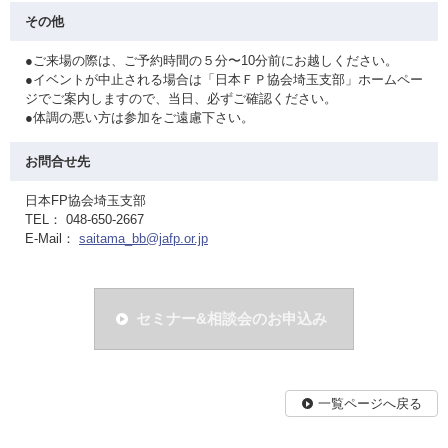
その他
●ご来場の際は、ご予約時間の５分〜10分前にお越しください。
●イベントが中止される場合は「日本ＦＰ協会埼玉支部」ホームペー
ジでご案内しますので、当日、必ずご確認ください。
●体調の悪い方は参加をご遠慮下さい。
お問合せ先
日本FP協会埼玉支部
TEL： 048-650-2667
E-Mail：
saitama_bb@jafp.or.jp
セミナー&相談会のお申込み
一覧ページへ戻る