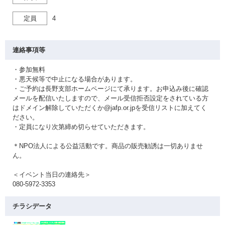
定員
4
連絡事項等
・参加無料
・悪天候等で中止になる場合があります。
・ご予約は長野支部ホームページにて承ります。お申込み後に確認
メールを配信いたしますので、メール受信拒否設定をされている方
はドメイン解除していただくか@jafp.or.jpを受信リストに加えてく
ださい。
・定員になり次第締め切らせていただきます。
＊NPO法人による公益活動です。商品の販売勧誘は一切ありませ
ん。
＜イベント当日の連絡先＞
080-5972-3353
チラシデータ