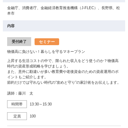
金融庁、消費者庁、金融経済教育推進機構（J-FLEC）、長野県、松
本市
内容
セミナー
受付終了
物価高に負けない！暮らしを守るマネープラン
上昇する生活コストの中で、限られた収入をどう使うのか？物価高
時代の資産形成戦略を学びましょう。
また、意外に勘違いが多い教育費や老後資金のための資産運用のポ
イントもご紹介します。
節約だけでは守れない時代の“攻めと守り”の家計術をお伝えします。
講師：藤川 太
時間帯
13:30～15:30
定員
100