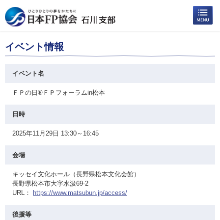
イベント情報
イベント名
ＦＰの日®ＦＰフォーラムin松本
日時
2025年11月29日 13:30～16:45
会場
キッセイ文化ホール（長野県松本文化会館）
長野県松本市大字水汲69-2
URL：
https://www.matsubun.jp/access/
後援等