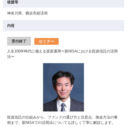
後援等
神奈川県、横浜市経済局
内容
セミナー
受付終了
人生100年時代に備える資産運用〜新NISAにおける投資信託の活用
法〜
投資信託の仕組みから、ファンドの選び方と注意点、換金方法の事
例まで、新NISAでの活用法についても詳しく丁寧に解説します。