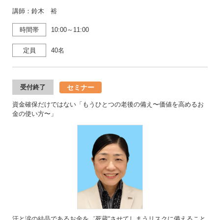
講師：鈴木 裕
時間帯
10:00～11:00
定員
40名
セミナー
受付終了
資金確保だけではない「もうひとつの老後の備え〜価値を高めるお
金の使い方〜」
汗と涙の結晶であるお金を゛死蔵“させてしまうリスクに備えること