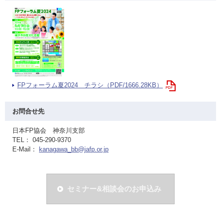
FPフォーラム夏2024 チラシ（PDF/1666.28KB）
お問合せ先
日本FP協会 神奈川支部
TEL： 045-290-9370
E-Mail：
kanagawa_bb@jafp.or.jp
セミナー&相談会のお申込み