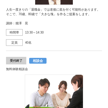
人生一度きりの「退職金」では老後に底を付く可能性があります。
そこで、70歳、80歳で「大きな塊」を作るご提案をします。
講師：畑澤 晃
時間帯
13:30～14:30
定員
40名
相談会
受付終了
無料体験相談会