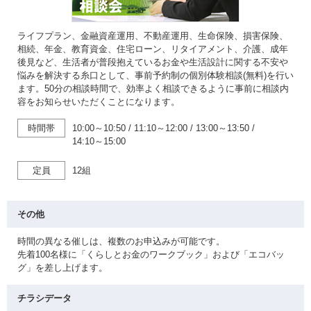
ライフプラン、金融資産運用、不動産運用、生命保険、損害保険、
相続、年金、教育資金、住宅ローン、リタイアメント、介護、成年
後見など、生活者が普段抱えているお金や生活設計に関する不安や
悩みを解決する糸口として、事前予約制の個別体験相談(無料)を行い
ます。50分の相談時間で、効率よく相談できるように事前に相談内
容をお知らせいただくことになります。
時間帯
10:00～10:50
/
11:10～12:00
/
13:00～13:50
/
14:10～15:00
定員
12組
その他
時間の異なる催しは、複数のお申込みが可能です。
先着100名様に「くらしとお金のワークブック」および「エコバッ
グ」を差し上げます。
チラシデータ