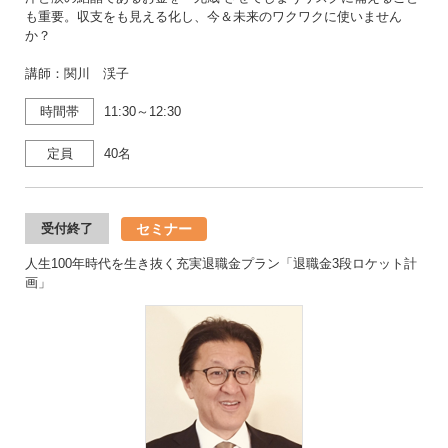
も重要。収支をも見える化し、今＆未来のワクワクに使いません
か？
講師：関川 渓子
時間帯
11:30～12:30
定員
40名
セミナー
受付終了
人生100年時代を生き抜く充実退職金プラン「退職金3段ロケット計
画」