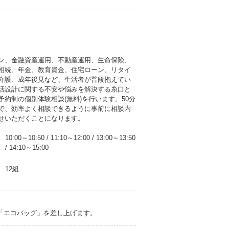
ン、金融資産運用、不動産運用、生命保険、
相続、年金、教育資金、住宅ローン、リタイ
介護、成年後見など、生活者が普段抱えてい
活設計に関する不安や悩みを解決する糸口と
予約制の個別体験相談(無料)を行います。50分
で、効率よく相談できるように事前に相談内
せいただくことになります。
10:00～10:50
/
11:10～12:00
/
13:00～13:50
/
14:10～15:00
12組
び「エコバッグ」を差し上げます。