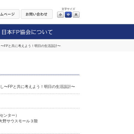
文字サイズ
小
中
大
なし〜FPと共に考えよう！明日の生活設計〜
いなし〜FPと共に考えよう！明日の生活設計〜
センター）
模大野サウスモール３階