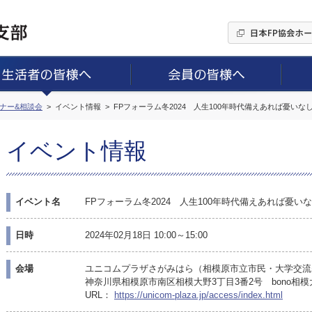
ミナー&相談会
イベント情報
FPフォーラム冬2024 人生100年時代備えあれば憂い
イベント情報
イベント名
FPフォーラム冬2024 人生100年時代備えあれば憂
日時
2024年02月18日 10:00～15:00
会場
ユニコムプラザさがみはら（相模原市立市民・大学交流
神奈川県相模原市南区相模大野3丁目3番2号 bono相
URL：
https://unicom-plaza.jp/access/index.html