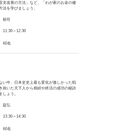
収支改善の方法」など、「わが家のお金の健
方法を学びましょう。
 裕司
11:30～12:30
60名
ない中、日本史史上最も変化が激しかった戦
き抜いた天下人から相続や終活の成功の秘訣
ましょう。
 益弘
13:30～14:30
60名