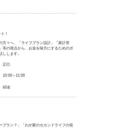
ント！
の方々へ、「ライフプラン設計」「家計管
」等の視点から、お金を味方にするためのポ
話しします。
 正巳
10:00～11:00
60名
ープラン？」「わが家のセカンドライフの収