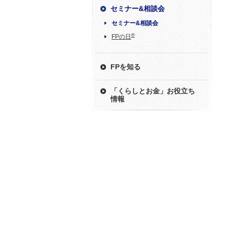
セミナー&相談会
セミナー&相談会
®
FPの日
FPを知る
「くらしとお金」お役立ち
情報