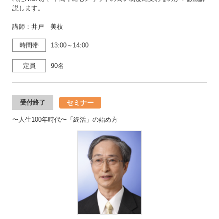
説します。
講師：井戸 美枝
時間帯
13:00～14:00
定員
90名
セミナー
受付終了
〜人生100年時代〜「終活」の始め方