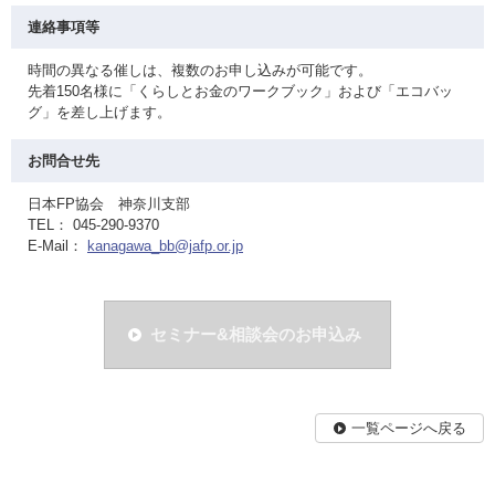
連絡事項等
時間の異なる催しは、複数のお申し込みが可能です。
先着150名様に「くらしとお金のワークブック」および「エコバッ
グ」を差し上げます。
お問合せ先
日本FP協会 神奈川支部
TEL： 045-290-9370
E-Mail：
kanagawa_bb@jafp.or.jp
セミナー&相談会のお申込み
一覧ページへ戻る