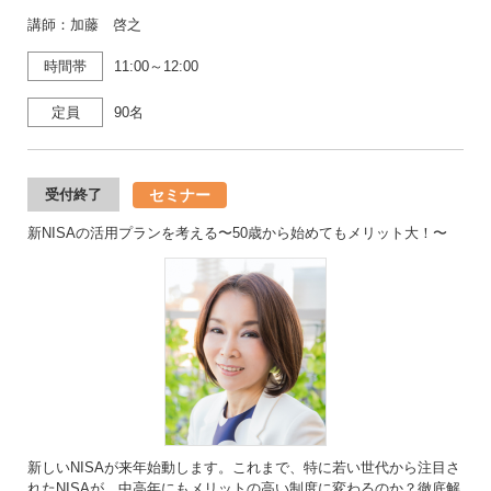
講師：加藤 啓之
時間帯
11:00～12:00
定員
90名
セミナー
受付終了
新NISAの活用プランを考える〜50歳から始めてもメリット大！〜
新しいNISAが来年始動します。これまで、特に若い世代から注目さ
れたNISAが、中高年にもメリットの高い制度に変わるのか？徹底解