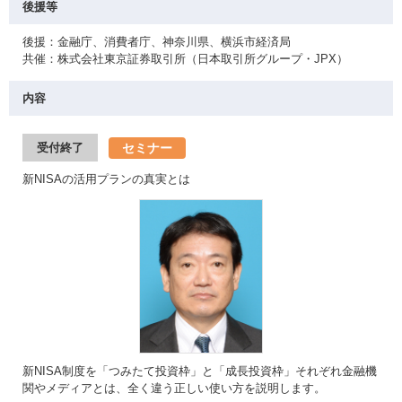
後援等
後援：金融庁、消費者庁、神奈川県、横浜市経済局
共催：株式会社東京証券取引所（日本取引所グループ・JPX）
内容
セミナー
受付終了
新NISAの活用プランの真実とは
新NISA制度を「つみたて投資枠」と「成長投資枠」それぞれ金融機
関やメディアとは、全く違う正しい使い方を説明します。