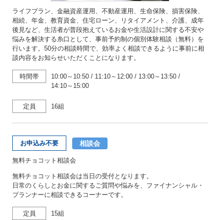
ライフプラン、金融資産運用、不動産運用、生命保険、損害保険、
相続、年金、教育資金、住宅ローン、リタイアメント、介護、成年
後見など、生活者が普段抱えているお金や生活設計に関する不安や
悩みを解決する糸口として、事前予約制の個別体験相談（無料）を
行います。50分の相談時間で、効率よく相談できるように事前に相
談内容をお知らせいただくことになります。
時間帯
10:00～10:50
/
11:10～12:00
/
13:00～13:50
/
14:10～15:00
定員
16組
相談会
お申込み不要
無料チョコット相談会
無料チョコット相談会は当日の受付となります。
日常のくらしとお金に関するご質問や悩みを、ファイナンシャル・
プランナーに相談できるコーナーです。
定員
15組