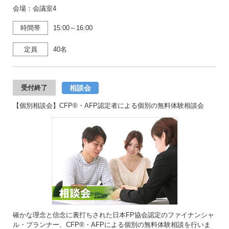
会場：会議室4
時間帯
15:00～16:00
定員
40名
相談会
受付終了
【個別相談会】CFP®・AFP認定者による個別の無料体験相談会
確かな理念と信念に裏打ちされた日本FP協会認定のファイナンシャ
ル・プランナー、CFP®・AFPによる個別の無料体験相談を行いま