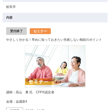
姶良市
内容
セミナー
受付終了
やさしく分かる！早めに知っておきたい失敗しない相続のポイント
講師：高山 勇 氏 CFP®認定者
会場：会議室4