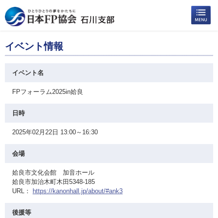
イベント情報
イベント名
FPフォーラム2025in姶良
日時
2025年02月22日 13:00～16:30
会場
姶良市文化会館 加音ホール
姶良市加治木町木田5348-185
URL：
https://kanonhall.jp/about/#ank3
後援等