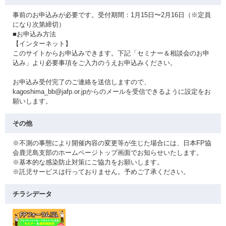
事前のお申込みが必要です。受付期間：1月15日〜2月16日（※定員
になり次第締切）
■お申込み方法
【インターネット】
このサイトからお申込みできます。下記「セミナー＆相談会のお申
込み」より必要事項をご入力のうえお申込みください。
お申込み受付完了のご連絡を送信しますので、
kagoshima_bb@jafp.or.jpからのメールを受信できるように設定をお
願いします。
その他
※不測の事態により開催内容の変更等が生じた場合には、日本FP協
会鹿児島支部のホームページトップ画面でお知らせいたします。
※基本的な感染防止対策にご協力をお願いします。
※託児サービスは行っておりません。予めご了承ください。
チラシデータ