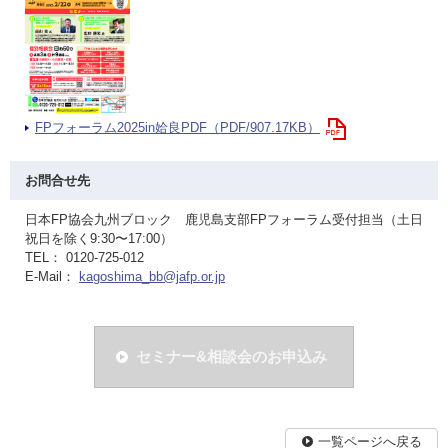
FPフォーラム2025in姶良PDF（PDF/907.17KB）
お問合せ先
日本FP協会九州ブロック 鹿児島支部FPフォーラム受付担当（土日
祝日を除く9:30〜17:00）
TEL： 0120-725-012
E-Mail：
kagoshima_bb@jafp.or.jp
セミナー&相談会のお申込み
一覧ページへ戻る