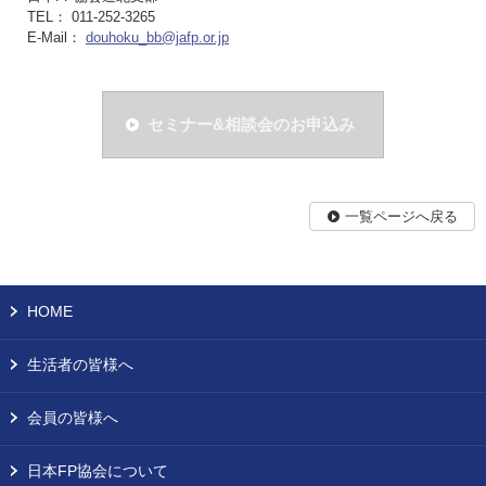
TEL： 011-252-3265
E-Mail：
douhoku_bb@jafp.or.jp
セミナー&相談会のお申込み
一覧ページへ戻る
HOME
生活者の皆様へ
会員の皆様へ
日本FP協会について