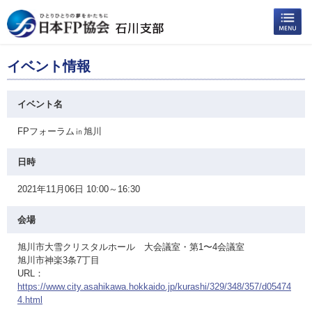
イベント情報
イベント名
FPフォーラム㏌旭川
日時
2021年11月06日 10:00～16:30
会場
旭川市大雪クリスタルホール 大会議室・第1〜4会議室
旭川市神楽3条7丁目
URL：
https://www.city.asahikawa.hokkaido.jp/kurashi/329/348/357/d05474
4.html