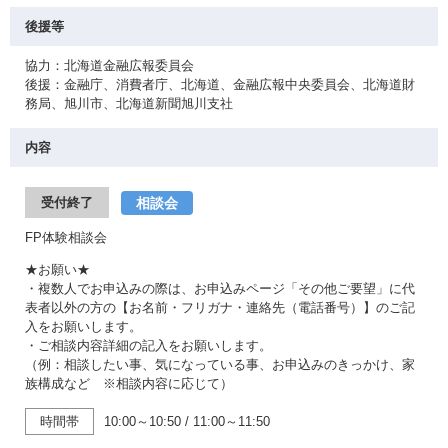
後援等
協力：北海道金融広報委員会
後援：金融庁、消費者庁、北海道、金融広報中央委員会、北海道財
務局、旭川市、北海道新聞旭川支社
内容
相談会
受付終了
FP体験相談会
★お願い★
・複数人でお申込みの際は、お申込みページ「その他ご要望」に代
表者以外の方の【お名前・フリガナ・連絡先（電話番号）】のご記
入をお願いします。
・ご相談内容詳細の記入をお願いします。
（例：相談したい事、気になっている事、お申込みのきっかけ、家
族構成など ※相談内容に応じて）
時間帯
10:00～10:50
/
11:00～11:50