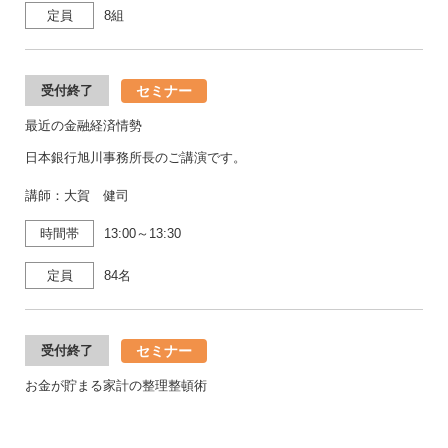
定員
8組
セミナー
受付終了
最近の金融経済情勢
日本銀行旭川事務所長のご講演です。
講師：大賀 健司
時間帯
13:00～13:30
定員
84名
セミナー
受付終了
お金が貯まる家計の整理整頓術