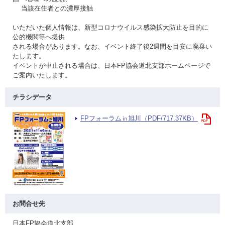
当該在住者との濃厚接触
いただいた個人情報は、新型コロナウイルス感染拡大防止を目的に
公的機関等へ提供
される場合があります。なお、イベント終了後2週間を目安に廃棄い
たします。
イベントが中止される場合は、日本FP協会道北支部ホームページで
ご案内いたします。
チラシデータ
FPフォーラム㏌旭川（PDF/717.37KB）
お問合せ先
日本FP協会道北支部