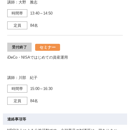
講師：大野 雅志
時間帯
13:40～14:50
定員
84名
セミナー
受付終了
iDeCo・NISAではじめての資産運用
講師：川部 紀子
時間帯
15:00～16:30
定員
84名
連絡事項等