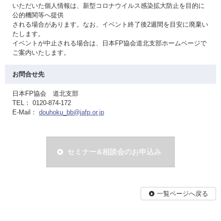
いただいた個人情報は、新型コロナウイルス感染拡大防止を目的に
公的機関等へ提供
される場合があります。なお、イベント終了後2週間を目安に廃棄い
たします。
イベントが中止される場合は、日本FP協会道北支部ホームページで
ご案内いたします。
お問合せ先
日本FP協会 道北支部
TEL： 0120-874-172
E-Mail：
douhoku_bb@jafp.or.jp
セミナー&相談会のお申込み
一覧ページへ戻る