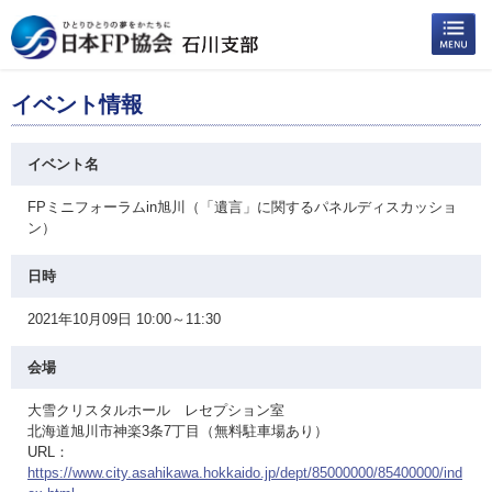
イベント情報
イベント名
FPミニフォーラムin旭川（「遺言」に関するパネルディスカッショ
ン）
日時
2021年10月09日 10:00～11:30
会場
大雪クリスタルホール レセプション室
北海道旭川市神楽3条7丁目（無料駐車場あり）
URL：
https://www.city.asahikawa.hokkaido.jp/dept/85000000/85400000/ind