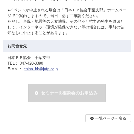
●イベントが中止される場合は「日本ＦＰ協会千葉支部」ホームペー
ジでご案内しますので、当日、必ずご確認ください。
ただし、台風・地震等の天変地異、その他不可抗力の発生を原因と
して、インターネット環境が確保できない等の場合には、事前の告
知なしに中止することがあります。
お問合せ先
日本ＦＰ協会 千葉支部
TEL： 047-420-3390
E-Mail：
chiba_bb@jafp.or.jp
セミナー&相談会のお申込み
一覧ページへ戻る