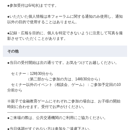
●参加受付は6/4(水)までです。
●いただいた個人情報は本フォーラムに関する通知のみ使用し、通知
以外の目的で使用することはありません。
●記録・広報を目的に、個人を特定できないように注意して写真を撮
影させていただくことがあります。
その他
●当日の受付開始は次の通りです。お気をつけてお越しください。
セミナー：12時30分から
（第二部からご参加の方は、14時30分から）
セミナー以外のイベント（相談会、ゲーム）：ご参加予定回の10
分前から
※親子で金融教育ゲームにそれぞれご参加の場合は、お子様の開始
時刻に合わせます。受付でお声がけください。
---------------------------------------------------------
●ご来場の際は、公共交通機関のご利用にご協力ください。
●当日体調がすぐれない方は参加をご遠慮下さい。