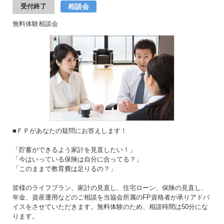
相談会
受付終了
無料体験相談会
■ＦＰがあなたの疑問にお答えします！
「貯蓄ができるよう家計を見直したい！」
「今はいっている保険は自分に合ってる？」
「このままで教育費は足りるの？」
皆様のライフプラン、家計の見直し、住宅ローン、保険の見直し、
年金、資産運用などのご相談を当協会所属のFP資格者が承りアドバ
イスをさせていただきます。無料体験のため、相談時間は50分にな
ります。