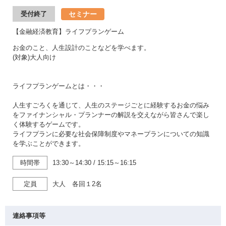
セミナー
受付終了
【金融経済教育】ライフプランゲーム
お金のこと、人生設計のことなどを学べます。
(対象)大人向け
ライフプランゲームとは・・・
人生すごろくを通じて、人生のステージごとに経験するお金の悩み
をファイナンシャル・プランナーの解説を交えながら皆さんで楽し
く体験するゲームです。
ライフプランに必要な社会保障制度やマネープランについての知識
を学ぶことができます。
時間帯
13:30～14:30
/
15:15～16:15
定員
大人 各回１2名
連絡事項等