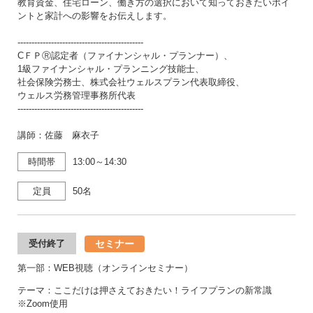
教育資金、住宅ローン、働き方の選択において知っておきたいポイ
ントと家計への影響をお伝えします。
---------------------------------------------
CＦＰⓇ認定者（ファイナンシャル・プランナー）、
1級ファイナンシャル・プランニング技能士、
社会保険労務士、株式会社ウェルスプラン代表取締役、
ウェルス労務管理事務所代表
---------------------------------------------
講師：佐藤 麻衣子
時間帯
13:00～14:30
定員
50名
セミナー
受付終了
第一部：WEB視聴（オンラインセミナー）
テーマ：ここだけは押さえておきたい！ライフプランの新常識
※Zoom使用