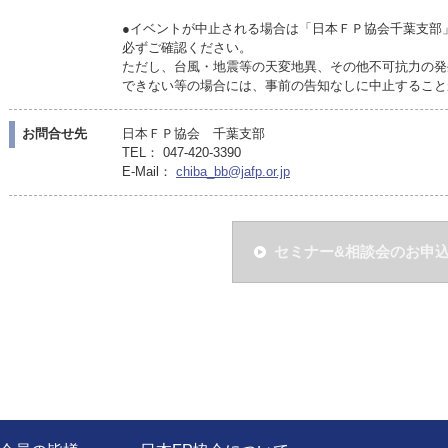
●イベントが中止される場合は「日本ＦＰ協会千葉支部
必ずご確認ください。
ただし、台風・地震等の天変地異、その他不可抗力の発
できない等の場合には、事前の告知なしに中止すること
お問合せ先
日本ＦＰ協会 千葉支部
TEL： 047-420-3390
E-Mail：
chiba_bb@jafp.or.jp
セミナー&相談会のお申