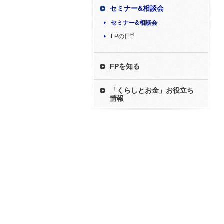
セミナー&相談会
セミナー&相談会
®
FPの日
FPを知る
「くらしとお金」お役立ち
情報