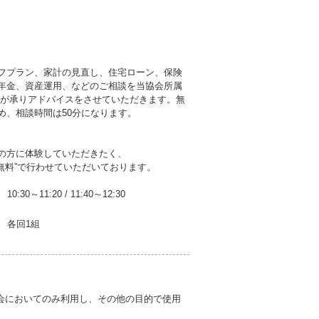
フプラン、家計の見直し、住宅ローン、保険
年金、資産運用、などのご相談を当協会所属
者が承りアドバイスをさせていただきます。無
め、相談時間は50分になります。
の方に体験していただきたく、
無料”で行わせていただいております。
10:30～11:20
/
11:40～12:30
各回1組
会においてのみ利用し、その他の目的で使用