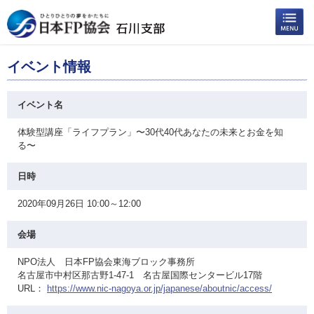
イベント情報
イベント名
体験型講座「ライフプラン」〜30代40代あなたの未来とお金を知
る〜
日時
2020年09月26日 10:00～12:00
会場
NPO法人 日本FP協会東海ブロック事務所
名古屋市中村区那古野1-47-1 名古屋国際センタービル17階
URL：
https://www.nic-nagoya.or.jp/japanese/aboutnic/access/