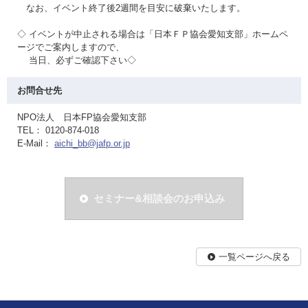
なお、イベント終了後2週間を目安に破棄いたします。
◇ イベントが中止される場合は「日本ＦＰ協会愛知支部」ホームペ
ージでご案内しますので、
当日、必ずご確認下さい◇
お問合せ先
NPO法人 日本FP協会愛知支部
TEL： 0120-874-018
E-Mail：
aichi_bb@jafp.or.jp
セミナー&相談会のお申込み
一覧ページへ戻る