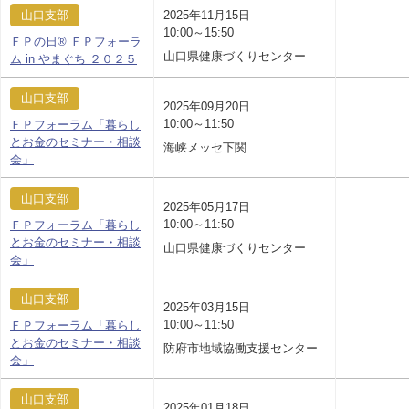
山口支部
2025年11月15日
10:00～15:50
ＦＰの日® ＦＰフォーラ
山口県健康づくりセンター
ム in やまぐち ２０２５
山口支部
2025年09月20日
10:00～11:50
ＦＰフォーラム「暮らし
とお金のセミナー・相談
海峡メッセ下関
会」
山口支部
2025年05月17日
10:00～11:50
ＦＰフォーラム「暮らし
とお金のセミナー・相談
山口県健康づくりセンター
会」
山口支部
2025年03月15日
10:00～11:50
ＦＰフォーラム「暮らし
とお金のセミナー・相談
防府市地域協働支援センター
会」
山口支部
2025年01月18日