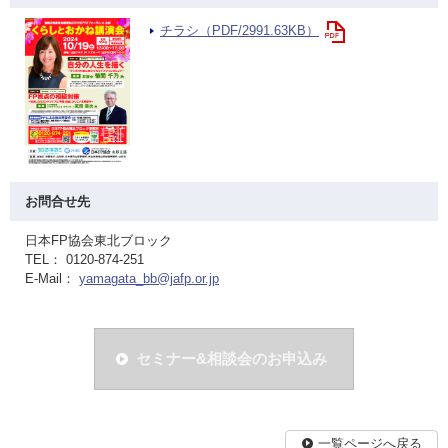
チラシ（PDF/2991.63KB）
お問合せ先
日本FP協会東北ブロック
TEL： 0120-874-251
E-Mail：
yamagata_bb@jafp.or.jp
セミナー&相談会のお申込み
一覧ページへ戻る