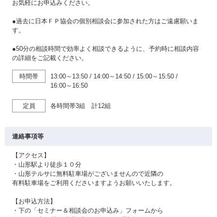
お気軽にお申込みください。
●過去に日本ＦＰ協会の個別相談会に参加された方はご遠慮願いま
す。
●50分の相談時間で効率よく相談できるように、予約時に相談内容
の詳細をご記載ください。
時間帯
13:00～13:50
/
14:00～14:50
/
15:00～15:50
/
16:00～16:50
定員
各時間帯3組 計12組
連絡事項等
【アクセス】
・山形駅より徒歩１０分
・山形テルサに無料駐車場がございませんので近隣の
有料駐車場をご利用くださいますようお願いいたします。
【お申込方法】
・下の「セミナー＆相談会のお申込み」フォームから