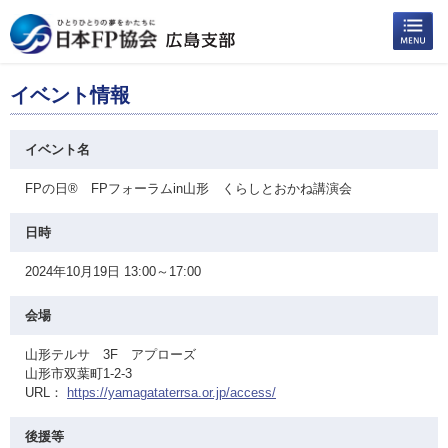
イベント情報
イベント名
FPの日® FPフォーラムin山形 くらしとおかね講演会
日時
2024年10月19日 13:00～17:00
会場
山形テルサ 3F アプローズ
山形市双葉町1-2-3
URL：
https://yamagataterrsa.or.jp/access/
後援等