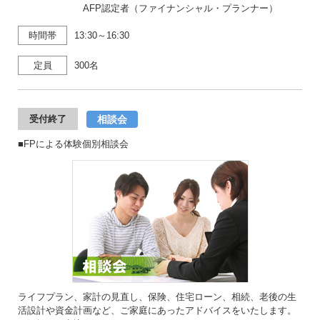
AFP認定者（ファイナンシャル・プランナー）
時間帯
13:30～16:30
定員
300名
相談会
受付終了
■FPによる体験個別相談会
ライフプラン、家計の見直し、保険、住宅ローン、相続、老後の生
活設計や資金計画など、ご家庭にあったアドバイスをいたします。