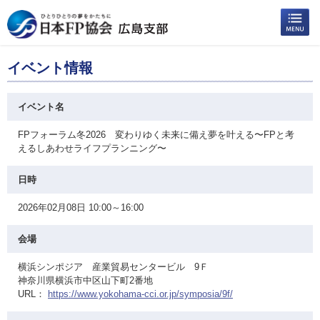
イベント情報
イベント名
FPフォーラム冬2026 変わりゆく未来に備え夢を叶える〜FPと考
えるしあわせライフプランニング〜
日時
2026年02月08日 10:00～16:00
会場
横浜シンポジア 産業貿易センタービル 9Ｆ
神奈川県横浜市中区山下町2番地
URL：
https://www.yokohama-cci.or.jp/symposia/9f/