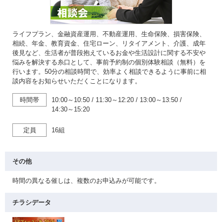
ライフプラン、金融資産運用、不動産運用、生命保険、損害保険、
相続、年金、教育資金、住宅ローン、リタイアメント、介護、成年
後見など、生活者が普段抱えているお金や生活設計に関する不安や
悩みを解決する糸口として、事前予約制の個別体験相談（無料）を
行います。50分の相談時間で、効率よく相談できるように事前に相
談内容をお知らせいただくことになります。
時間帯
10:00～10:50
/
11:30～12:20
/
13:00～13:50
/
14:30～15:20
定員
16組
その他
時間の異なる催しは、複数のお申込みが可能です。
チラシデータ