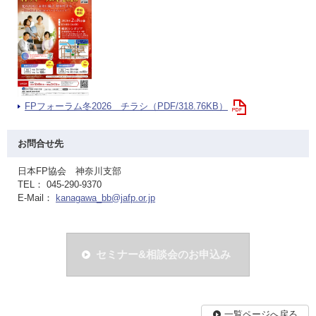
FPフォーラム冬2026 チラシ（PDF/318.76KB）
お問合せ先
日本FP協会 神奈川支部
TEL： 045-290-9370
E-Mail：
kanagawa_bb@jafp.or.jp
セミナー&相談会のお申込み
一覧ページへ戻る