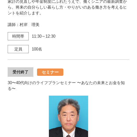
家計の見直しや年金制度にふれたうえで、働くシニアの最新調査か
ら、将来の自分らしい暮らし方・やりがいのある働き方を考えるヒ
ントを紹介します。
講師：村岸 理美
時間帯
11:30～12:30
定員
100名
セミナー
受付終了
30〜40代向けのライフプランセミナー 〜あなたの未来とお金を知
る〜