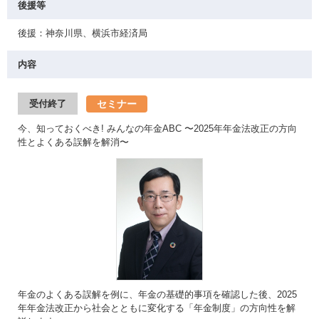
後援等
後援：神奈川県、横浜市経済局
内容
セミナー
受付終了
今、知っておくべき! みんなの年金ABC 〜2025年年金法改正の方向
性とよくある誤解を解消〜
年金のよくある誤解を例に、年金の基礎的事項を確認した後、2025
年年金法改正から社会とともに変化する「年金制度」の方向性を解