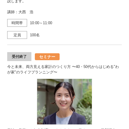
説します。
講師：大西 浩
時間帯
10:00～11:00
定員
100名
セミナー
受付終了
今と未来、両方見える家計のつくり方 〜40・50代からはじめる"わ
が家"のライフプランニング〜