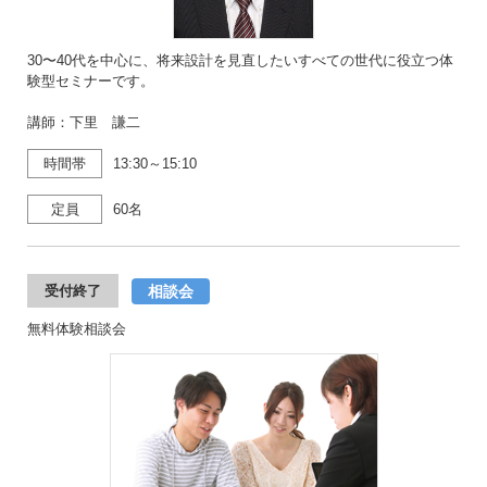
30〜40代を中心に、将来設計を見直したいすべての世代に役立つ体
験型セミナーです。
講師：下里 謙二
時間帯
13:30～15:10
定員
60名
相談会
受付終了
無料体験相談会