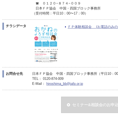
☎ ０１２０−８７４−００９
日本ＦＰ協会 中国・四国ブロック事務所
（受付時間：平日10：00〜17：00）
チラシデータ
ＦＰ体験相談会 (お電話のみの受付
お問合せ先
日本ＦＰ協会 中国・四国ブロック事務所（平日10：00〜
TEL： 0120-874-009
E-Mail：
hiroshima_bb@jafp.or.jp
セミナー&相談会のお申