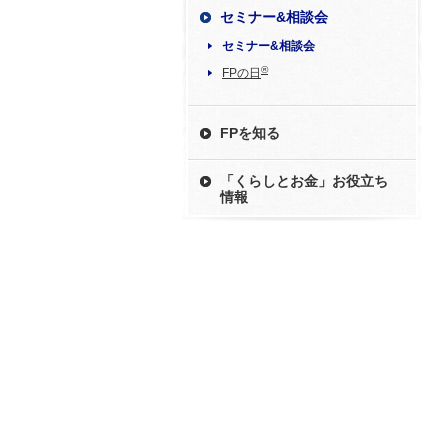
セミナー&相談会
セミナー&相談会
®
FPの日
FPを知る
「くらしとお金」お役立ち
情報