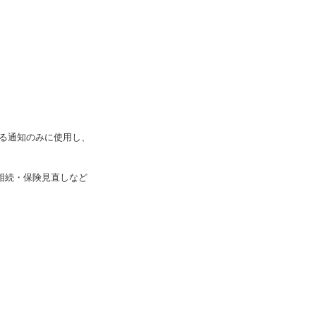
する通知のみに使用し、
・相続・保険見直しなど