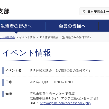
ミナー&相談会
イベント情報
ＦＰ体験相談会 (お電話のみの受付です）
イベント情報
イベント名
ＦＰ体験相談会 (お電話のみの受付です）
日時
2020年01月31日 10:00～16:00
会場
広島市消費生活センター 研修室
広島市中区基町6-27 アクア広島センター街 9階
URL：
http://aqa-hc.com/access/index.php