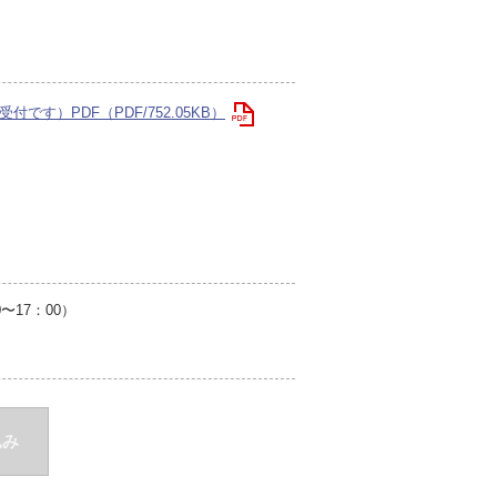
です）PDF（PDF/752.05KB）
17：00）
込み