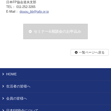
日本FP協会道央支部
TEL： 011-252-3265
E-Mail：
douou_bb@jafp.or.jp
セミナー&相談会のお申込み
一覧ページへ戻る
HOME
生活者の皆様へ
会員の皆様へ
日本FP協会について