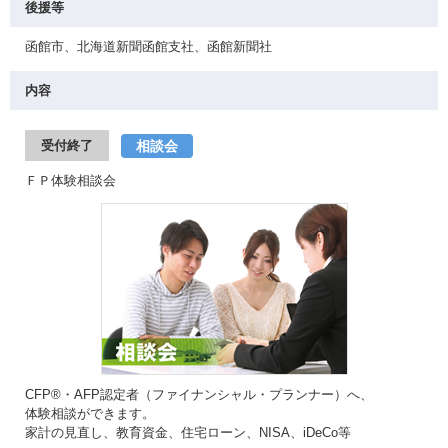
後援等
函館市、北海道新聞函館支社、函館新聞社
内容
相談会
受付終了
ＦＰ体験相談会
CFP®・AFP認定者（ファイナンシャル・プランナー）へ、
体験相談ができます。
家計の見直し、教育資金、住宅ローン、NISA、iDeCo等