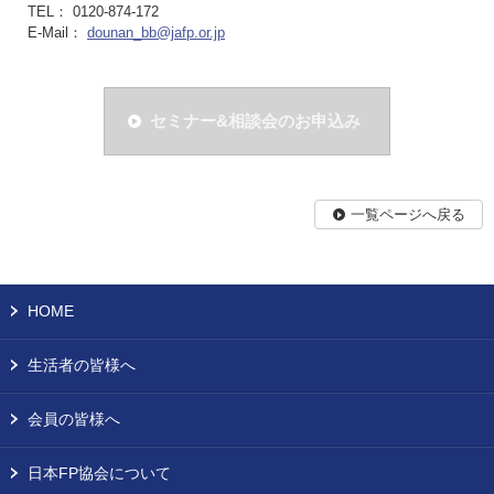
TEL： 0120-874-172
E-Mail：
dounan_bb@jafp.or.jp
セミナー&相談会のお申込み
一覧ページへ戻る
HOME
生活者の皆様へ
会員の皆様へ
日本FP協会について