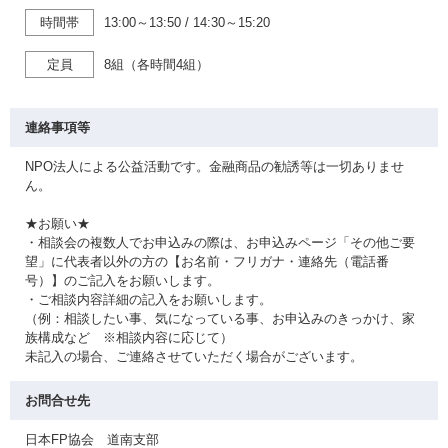
時間帯
13:00～13:50
/
14:30～15:20
定員
8組（各時間4組）
連絡事項等
NPO法人による公益活動です。金融商品の勧誘等は一切ありませ
ん。
★お願い★
・相談会の複数人でお申込みの際は、お申込みページ「その他ご要
望」に代表者以外の方の【お名前・フリガナ・連絡先（電話番
号）】のご記入をお願いします。
・ご相談内容詳細の記入をお願いします。
（例：相談したい事、気になっている事、お申込みのきっかけ、家
族構成など ※相談内容に応じて）
未記入の場合、ご連絡させていただく場合がございます。
お問合せ先
日本FP協会 道南支部