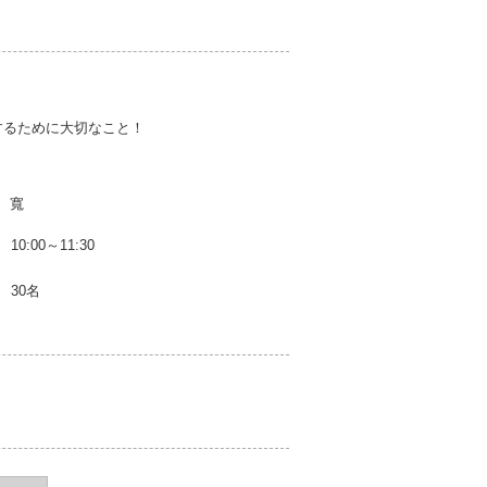
するために大切なこと！
 寬
10:00～11:30
30名