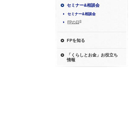
セミナー&相談会
セミナー&相談会
®
FPの日
FPを知る
「くらしとお金」お役立ち
情報