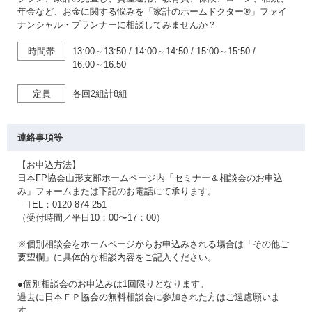
年金など、お金に関する悩みを「家計のホームドクター®」ファイ
ナンシャル・プランナーに相談してみませんか？
時間帯
13:00～13:50
/
14:00～14:50
/
15:00～15:50
/
16:00～16:50
定員
各回2組計8組
連絡事項等
【お申込方法】
日本FP協会山形支部ホームページ内「セミナー＆相談会のお申込
み」フォームまたは下記のお電話にて承ります。
TEL：0120-874-251
（受付時間／平日10：00〜17：00）
※個別相談会をホームページからお申込みされる場合は「その他ご
要望欄」に具体的な相談内容をご記入ください。
●個別相談会のお申込みは1回限りとなります。
過去に日本ＦＰ協会の無料相談会に参加された方はご遠慮願いま
す。