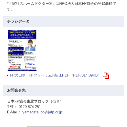
*「家計のホームドクター®」はNPO法人日本FP協会の登録商標で
す。
チラシデータ
FPの日® FPフォーラムin新庄PDF（PDF/314.09KB）
お問合せ先
日本FP協会東北ブロック（仙台）
TEL： 0120-874-251
E-Mail：
yamagata_bb@jafp.or.jp