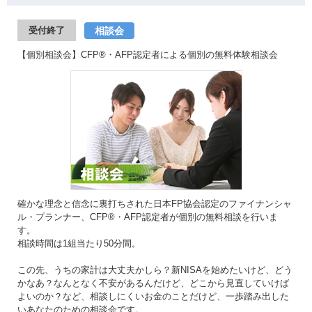
相談会
受付終了
【個別相談会】CFP®・AFP認定者による個別の無料体験相談会
確かな理念と信念に裏打ちされた日本FP協会認定のファイナンシャ
ル・プランナー、CFP®・AFP認定者が個別の無料相談を行いま
す。
相談時間は1組当たり50分間。
この先、うちの家計は大丈夫かしら？新NISAを始めたいけど、どう
かなあ？なんとなく不安があるんだけど、どこから見直していけば
よいのか？など、相談しにくいお金のことだけど、一歩踏み出した
いあなたのための相談会です。