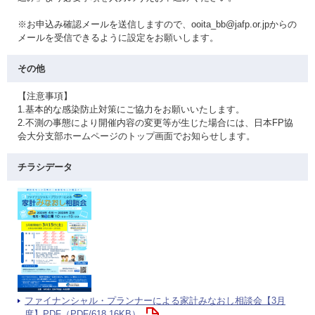
※お申込み確認メールを送信しますので、ooita_bb@jafp.or.jpからの
メールを受信できるように設定をお願いします。
その他
【注意事項】
1.基本的な感染防止対策にご協力をお願いいたします。
2.不測の事態により開催内容の変更等が生じた場合には、日本FP協
会大分支部ホームページのトップ画面でお知らせします。
チラシデータ
ファイナンシャル・プランナーによる家計みなおし相談会【3月
度】PDF（PDF/618.16KB）