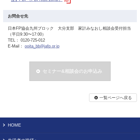
お問合せ先
日本FP協会九州ブロック 大分支部 家計みなおし相談会受付担当
（平日9:30〜17:00）
TEL： 0120-725-012
E-Mail：
ooita_bb@jafp.or.jp
セミナー&相談会のお申込み
一覧ページへ戻る
HOME