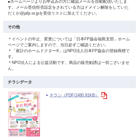
●ホームページよりお申込みの方に確認メールを自動配信いたしま
す。メール受信拒否設定をされている方はドメイン解除をしていた
だくか@jafp.or.jpを受信リストに加えてください。
その他
＊イベントの中止、変更については「日本FP協会福島支部」ホーム
ページでご案内しますので、当日必ずご確認ください。
＊「家計のホームドクター®」はNPO法人日本FP協会の登録商標で
す。
＊NPO法人による公益活動です。商品の販売勧誘は一切ございませ
ん。
チラシデータ
チラシ（PDF/1480.91KB）