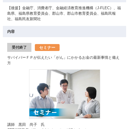
【後援】金融庁、消費者庁、金融経済教育推進機構（J-FLEC）、福
島県、福島県教育委員会、郡山市、郡山市教育委員会、福島民報
社、福島民友新聞社
内容
セミナー
受付終了
サバイバーＦＰが伝えたい「がん」にかかるお金の最新事情と備え
方
講師 黒田 尚子 氏