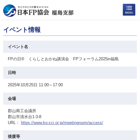
イベント情報
イベント名
FPの日® くらしとおかね講演会 FPフォーラム2025in福島
日時
2025年10月25日 11:00～17:00
会場
郡山商工会議所
郡山市清水台1-3-8
URL：
https://www.ko-cci.or.jp/meetingroom/access/
後援等