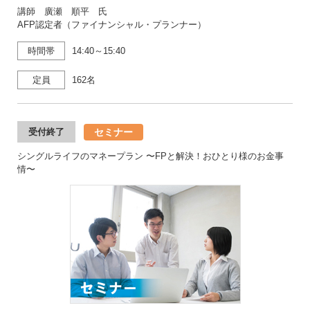
講師 廣瀬 順平 氏
AFP認定者（ファイナンシャル・プランナー）
時間帯
14:40～15:40
定員
162名
セミナー
受付終了
シングルライフのマネープラン 〜FPと解決！おひとり様のお金事
情〜