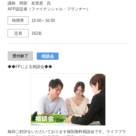
講師 阿部 友里恵 氏
AFP認定者（ファイナンシャル・プランナー）
時間帯
15:50～16:50
定員
162名
相談会
受付終了
◆◆FPによる相談会◆◆
毎回ご好評をいただいております個別無料相談会です。ライフプラ