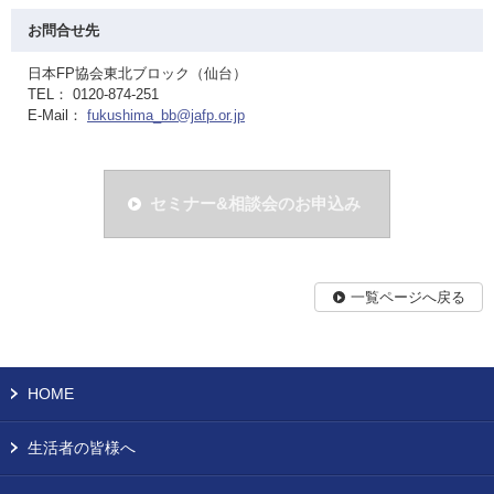
お問合せ先
日本FP協会東北ブロック（仙台）
TEL： 0120-874-251
E-Mail：
fukushima_bb@jafp.or.jp
セミナー&相談会のお申込み
一覧ページへ戻る
HOME
生活者の皆様へ