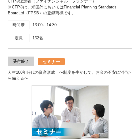
CFP®認定者（ファイナンシャル・プランナー）
※CFP®は、米国外においてはFinancial Planning Standards
BoardLtd（FPSB）の登録商標です。
時間帯
13:00～14:30
定員
162名
セミナー
受付終了
人生100年時代の資産形成 〜制度を生かして、お金の不安に“今”か
ら備える〜