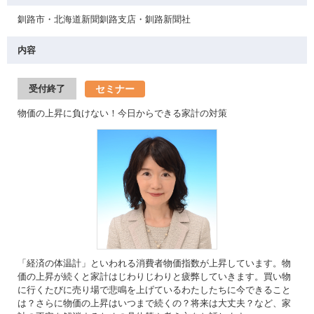
釧路市・北海道新聞釧路支店・釧路新聞社
内容
セミナー
受付終了
物価の上昇に負けない！今日からできる家計の対策
「経済の体温計」といわれる消費者物価指数が上昇しています。物
価の上昇が続くと家計はじわりじわりと疲弊していきます。買い物
に行くたびに売り場で悲鳴を上げているわたしたちに今できること
は？さらに物価の上昇はいつまで続くの？将来は大丈夫？など、家