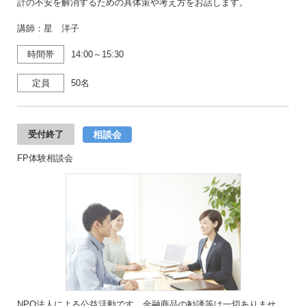
計の不安を解消するための具体策や考え方をお話します。
講師：星 洋子
時間帯
14:00～15:30
定員
50名
相談会
受付終了
FP体験相談会
NPO法人による公益活動です。金融商品の勧誘等は一切ありませ