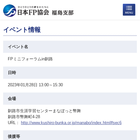
イベント情報
イベント名
FPミニフォーラムin釧路
日時
2023年01月28日 13:00～15:30
会場
釧路市生涯学習センターまなぼっと幣舞
釧路市幣舞町4-28
URL：
http://www.kushiro-bunka.or.jp/manabo/index.html#sec6
後援等