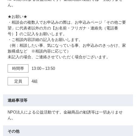
ん。
★お願い★
・相談会の複数人でお申込みの際は、お申込みページ「その他ご要
望」に代表者以外の方の【お名前・フリガナ・連絡先（電話番
号）】のご記入をお願いします。
・ご相談内容詳細の記入をお願いします。
（例：相談したい事、気になっている事、お申込みのきっかけ、家
族構成など ※相談内容に応じて）
未記入の場合、ご連絡させていただく場合がございます。
時間帯
13:00～13:50
定員
4組
連絡事項等
NPO法人による公益活動です。金融商品の勧誘等は一切ありませ
ん。
その他