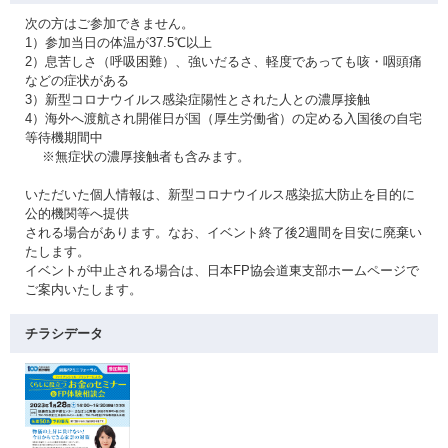
次の方はご参加できません。
1）参加当日の体温が37.5℃以上
2）息苦しさ（呼吸困難）、強いだるさ、軽度であっても咳・咽頭痛
などの症状がある
3）新型コロナウイルス感染症陽性とされた人との濃厚接触
4）海外へ渡航され開催日が国（厚生労働省）の定める入国後の自宅
等待機期間中
※無症状の濃厚接触者も含みます。
いただいた個人情報は、新型コロナウイルス感染拡大防止を目的に
公的機関等へ提供
される場合があります。なお、イベント終了後2週間を目安に廃棄い
たします。
イベントが中止される場合は、日本FP協会道東支部ホームページで
ご案内いたします。
チラシデータ