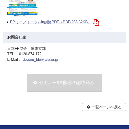
FPミニフォーラムin釧路PDF（PDF/263.62KB）
お問合せ先
日本FP協会 道東支部
TEL： 0120-874-172
E-Mail：
doutou_bb@jafp.or.jp
セミナー&相談会のお申込み
一覧ページへ戻る