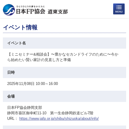
イベント情報
イベント名
【ミニセミナー&相談会】〜豊かなセカンドライフのために〜今か
ら始めたい賢い家計の見直し方と準備
日時
2025年11月08日 10:00～16:00
会場
日本FP協会静岡支部
静岡市葵区御幸町11-10 第一生命静岡鉄道ビル7階
URL：
https://www.jafp.or.jp/shibu/shizuoka/about/info/