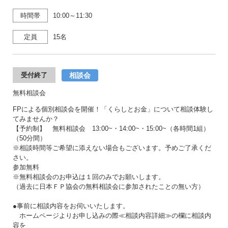
時間帯
10:00～11:30
定員
15名
相談会
受付終了
無料相談会
FPによる個別相談会を開催！「くらしとお金」について相談体験し
てみませんか？
【予約制】 無料相談会 13:00~・14:00~・15:00~（各時間1組）
（50分間）
※相談時間等ご希望に添えない場合もございます。予めご了承くだ
さい。
参加無料
※無料相談会のお申込は１回のみでお願いします。
（過去に日本ＦＰ協会の無料相談会に参加されたことの無い方）
●事前に相談内容をお伺いいたします。
ホームページよりお申し込みの際≪相談内容詳細≫の欄に相談内
容を