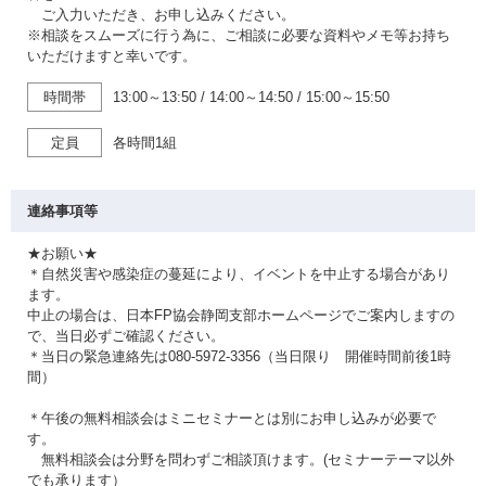
ご入力いただき、お申し込みください。
※相談をスムーズに行う為に、ご相談に必要な資料やメモ等お持ち
いただけますと幸いです。
時間帯
13:00～13:50
/
14:00～14:50
/
15:00～15:50
定員
各時間1組
連絡事項等
★お願い★
＊自然災害や感染症の蔓延により、イベントを中止する場合があり
ます。
中止の場合は、日本FP協会静岡支部ホームページでご案内しますの
で、当日必ずご確認ください。
＊当日の緊急連絡先は080-5972-3356（当日限り 開催時間前後1時
間）
＊午後の無料相談会はミニセミナーとは別にお申し込みが必要で
す。
無料相談会は分野を問わずご相談頂けます。(セミナーテーマ以外
でも承ります）