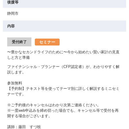
後援等
静岡市
内容
セミナー
受付終了
〜豊かなセカンドライフのために〜今から始めたい賢い家計の見直
しと方と準備
ファイナンシャル・プランナー（CFP認定者）が、わかりやすく解
説します。
参加無料
【予約制】テキスト等を使ってテーマ別に詳しく解説するミニセミ
ナーです。
※ご予約後のキャンセルはわかり次第ご連絡ください。
※一度web申込みを締め切った場合でも、キャンセル等で受付を再
開する場合がございます。
講師：藤田 すづ枝