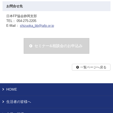
お問合せ先
日本FP協会静岡支部
TEL： 054-275-2205
E-Mail：
shizuoka_bb@jafp.or.jp
セミナー&相談会のお申込み
一覧ページへ戻る
HOME
生活者の皆様へ