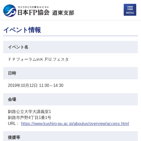
イベント情報
イベント名
ＦＰフォーラムinＫ.P.U.フェスタ
日時
2019年10月12日 11:00～14:30
会場
釧路公立大学大講義室1
釧路市芦野4丁目1番1号
URL：
https://www.kushiro-pu.ac.jp/aboutus/overview/access.html
後援等