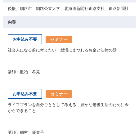
後援／釧路市、釧路公立大学、北海道新聞社釧路支社、釧路新聞社
内容
セミナー
お申込み不要
社会人になる前に考えたい 就活にまつわるお金と法律の話
講師：鍛冶 孝亮
セミナー
お申込み不要
ライフプランを自分ごととして考える 豊かな老後生活のために今
からできること
講師：稲村 優貴子