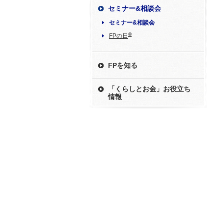
セミナー&相談会
セミナー&相談会
®
FPの日
FPを知る
「くらしとお金」お役立ち
情報