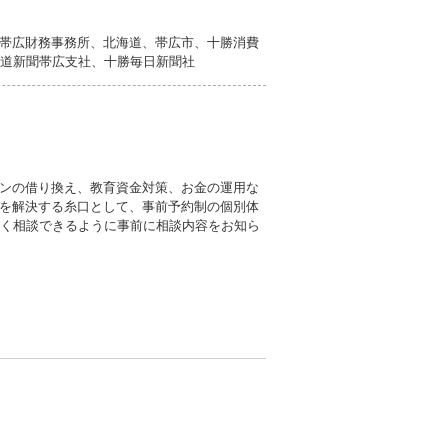
帯広財務事務所、北海道、帯広市、十勝消費
海道新聞帯広支社、十勝毎日新聞社
ンの借り換え、教育資金対策、お金の運用な
を解決する糸口として、事前予約制の個別体
よく相談できるように事前に相談内容をお知ら