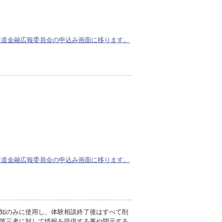
海道金融広報委員会の申込み画面に移ります。
海道金融広報委員会の申込み画面に移ります。
知のみに使用し、体験相談終了後はすべて削
第三者に対して情報を提供する事や開示する