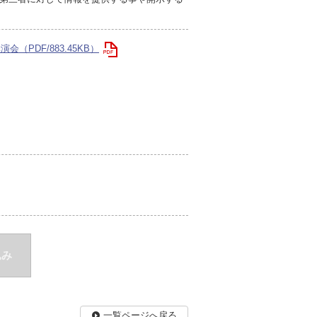
（PDF/883.45KB）
込み
一覧ページへ戻る