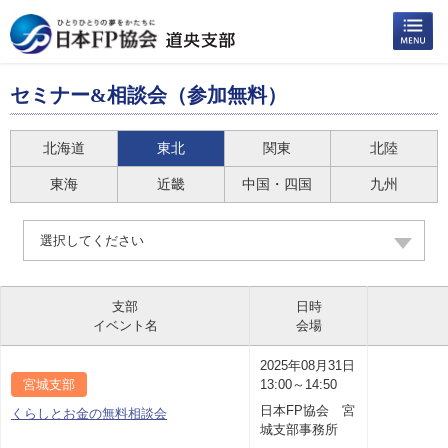
セミナー&相談会（参加無料）
北海道
東北
関東
北陸
東海
近畿
中国・四国
九州
選択してください
支部
日時
イベント名
会場
2025年08月31日
宮城支部
13:00～14:50
日本FP協会 宮
くらしとお金の無料相談会
城支部事務所