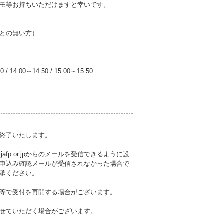
モ等お持ちいただけますと幸いです。
との無い方）
50
/
14:00～14:50
/
15:00～15:50
終了いたします。
fp.or.jpからのメールを受信できるように設
申込み確認メールが受信されなかった場合で
承ください。
等で受付を再開する場合がございます。
せていただく場合がございます。