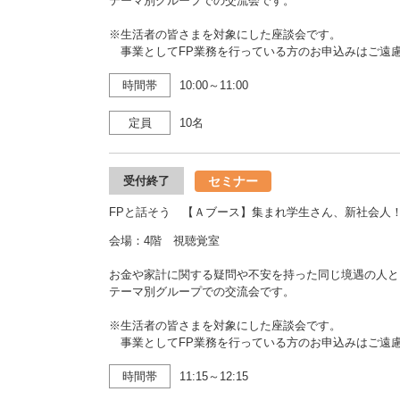
テーマ別グループでの交流会です。
※生活者の皆さまを対象にした座談会です。
事業としてFP業務を行っている方のお申込みはご遠
時間帯
10:00～11:00
定員
10名
セミナー
受付終了
FPと話そう 【Ａブース】集まれ学生さん、新社会人
会場：4階 視聴覚室
お金や家計に関する疑問や不安を持った同じ境遇の人と
テーマ別グループでの交流会です。
※生活者の皆さまを対象にした座談会です。
事業としてFP業務を行っている方のお申込みはご遠
時間帯
11:15～12:15