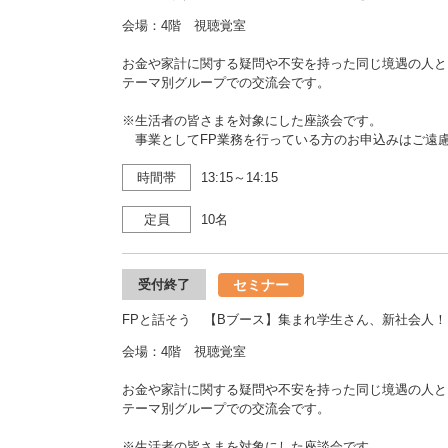
会場：4階 視聴覚室
お金や家計に関する疑問や不安を持った同じ境遇の人と
テーマ別グループでの交流会です。
※生活者の皆さまを対象にした座談会です。
事業としてFP業務を行っている方のお申込みはご遠
時間帯
13:15～14:15
定員
10名
セミナー
受付終了
FPと話そう 【Bブース】集まれ学生さん、新社会人！
会場：4階 視聴覚室
お金や家計に関する疑問や不安を持った同じ境遇の人と
テーマ別グループでの交流会です。
※生活者の皆さまを対象にした座談会です。