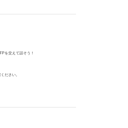
FPを交えて話そう！
慮ください。