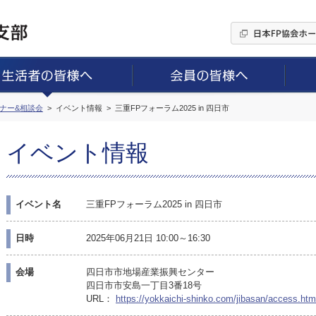
ミナー&相談会
イベント情報
三重FPフォーラム2025 in 四日市
イベント情報
イベント名
三重FPフォーラム2025 in 四日市
日時
2025年06月21日 10:00～16:30
会場
四日市市地場産業振興センター
四日市市安島一丁目3番18号
URL：
https://yokkaichi-shinko.com/jibasan/access.htm