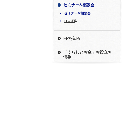
セミナー&相談会
セミナー&相談会
®
FPの日
FPを知る
「くらしとお金」お役立ち
情報