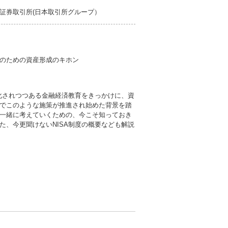
証券取引所(日本取引所グループ）
のための資産形成のキホン
強化されつつある金融経済教育をきっかけに、資
でこのような施策が推進され始めた背景を踏
一緒に考えていくための、今こそ知っておき
た、今更聞けないNISA制度の概要なども解説