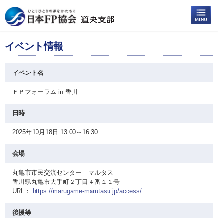
イベント情報
イベント名
ＦＰフォーラム in 香川
日時
2025年10月18日 13:00～16:30
会場
丸亀市市民交流センター マルタス
香川県丸亀市大手町２丁目４番１１号
URL：
https://marugame-marutasu.jp/access/
後援等