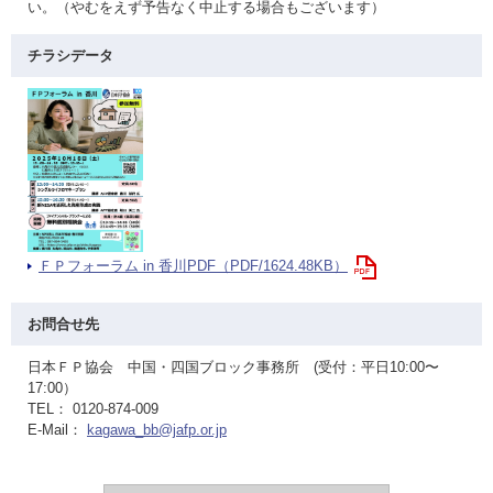
い。（やむをえず予告なく中止する場合もございます）
チラシデータ
ＦＰフォーラム in 香川PDF（PDF/1624.48KB）
お問合せ先
日本ＦＰ協会 中国・四国ブロック事務所 (受付：平日10:00〜
17:00）
TEL： 0120-874-009
E-Mail：
kagawa_bb@jafp.or.jp