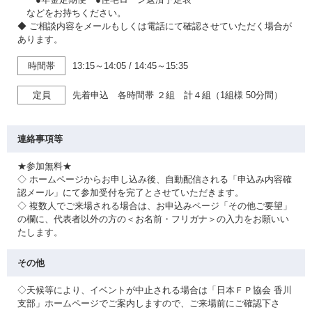
などをお持ちください。
◆ ご相談内容をメールもしくは電話にて確認させていただく場合が
あります。
時間帯
13:15～14:05
/
14:45～15:35
定員
先着申込 各時間帯 ２組 計４組（1組様 50分間）
連絡事項等
★参加無料★
◇ ホームページからお申し込み後、自動配信される「申込み内容確
認メール」にて参加受付を完了とさせていただきます。
◇ 複数人でご来場される場合は、お申込みページ「その他ご要望」
の欄に、代表者以外の方の＜お名前・フリガナ＞の入力をお願いい
たします。
その他
◇天候等により、イベントが中止される場合は「日本ＦＰ協会 香川
支部」ホームページでご案内しますので、ご来場前にご確認下さ