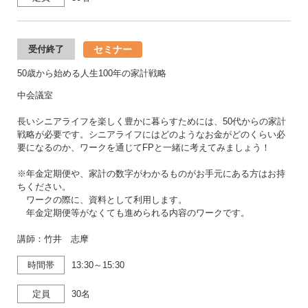
セミナー
受付終了
50歳から始める人生100年の家計戦略
中会議室
長いシニアライフを楽しく豊かに暮らすためには、50代からの家計
戦略が必要です。シニアライフにはどのようなお金がどのくらい必
要になるのか、ワークを通じてFPと一緒に考えてみましょう！
※年金定期便や、家計の数字がわかるものがお手元にある方はお持
ちください。
ワークの際に、資料として利用します。
年金定期便等がなくても進められる内容のワークです。
講師：竹井 志摩
時間帯
13:30～15:30
定員
30名