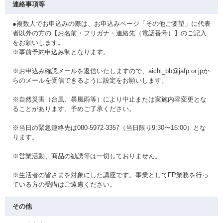
連絡事項等
●複数人でお申込みの際は、お申込みページ「その他ご要望」に代表
者以外の方の【お名前・フリガナ・連絡先（電話番号）】のご記入
をお願いします。
※事前予約申込み制となります。
※お申込み確認メールを返信いたしますので、aichi_bb@jafp.or.jpか
らのメールを受信できるように設定をお願いします。
※自然災害（台風、暴風雨等）により中止または実施内容変更とな
ることがあります。予めご了承ください。
※当日の緊急連絡先は080-5972-3357（当日限り9:30〜16:00）とな
ります。
※営業活動、商品の勧誘等は一切しておりません。
※生活者の皆さまを対象にした講座です。事業としてFP業務を行っ
ている方の受講はご遠慮ください。
その他