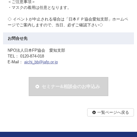
＜ご注意事項＞
・マスクの着用は任意となります。
◇ イベントが中止される場合は「日本ＦＰ協会愛知支部」ホームペ
ージでご案内しますので、当日、必ずご確認下さい◇
お問合せ先
NPO法人日本FP協会 愛知支部
TEL： 0120-874-018
E-Mail：
aichi_bb@jafp.or.jp
セミナー&相談会のお申込み
一覧ページへ戻る