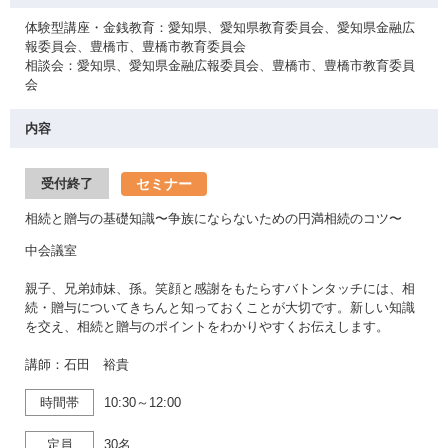
体験型講座・金銭教育：愛知県、愛知県教育委員会、愛知県金融広
報委員会、豊橋市、豊橋市教育委員会
相談会：愛知県、愛知県金融広報委員会、豊橋市、豊橋市教育委員
会
内容
セミナー
受付終了
相続と贈与の基礎知識〜争族にならないための円満相続のコツ〜
中会議室
親子、兄弟姉妹、孫。笑顔と感謝をもたらすバトンタッチには、相
続・贈与についてきちんと知っておくことが大切です。新しい知識
を交え、相続と贈与のポイントをわかりやすくお伝えします。
講師：石田 裕貴
時間帯
10:30～12:00
定員
30名