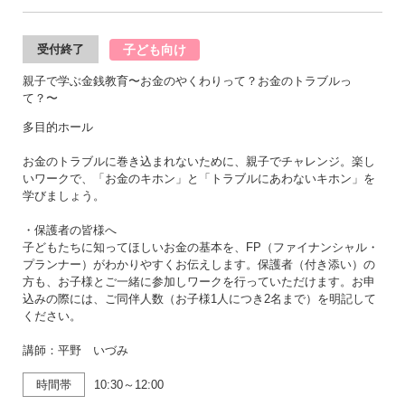
子ども向け
受付終了
親子で学ぶ金銭教育〜お金のやくわりって？お金のトラブルっ
て？〜
多目的ホール
お金のトラブルに巻き込まれないために、親子でチャレンジ。楽し
いワークで、「お金のキホン」と「トラブルにあわないキホン」を
学びましょう。
・保護者の皆様へ
子どもたちに知ってほしいお金の基本を、FP（ファイナンシャル・
プランナー）がわかりやすくお伝えします。保護者（付き添い）の
方も、お子様とご一緒に参加しワークを行っていただけます。お申
込みの際には、ご同伴人数（お子様1人につき2名まで）を明記して
ください。
講師：平野 いづみ
時間帯
10:30～12:00