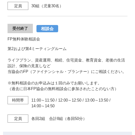
定員
30組（児童30名）
相談会
受付終了
FP無料体験相談会
第2および第4ミーティングルーム
ライフプラン、資産運用、相続、住宅資金、教育資金、老後の生活
設計、保険の見直しなど
当協会のFP（ファイナンシャル・プランナー）にご相談ください。
※無料相談会のお申込みは１回のみでお願いします。
（過去に日本FP協会の無料相談会に参加されたことのない方）
時間帯
11:00～11:50
/
12:00～12:50
/
13:00～13:50
/
14:00～14:50
定員
各回2組 合計8組（各回50分）