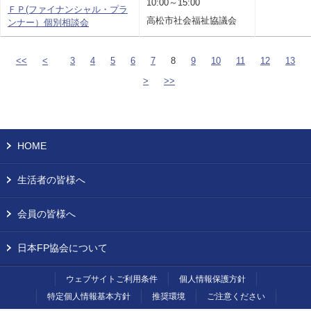
10:00～15:00
ＦＰ(ファイナンシャル・プラ
高松市社会福祉協議会
ンナー）個別相談会
<<
<
3
4
5
6
7
8
9
10
11
12
13
>
>>
HOME
生活者の皆様へ
会員の皆様へ
日本FP協会について
ウェブサイトご利用条件
個人情報保護方針
特定個人情報基本方針
推奨環境
ご注意ください