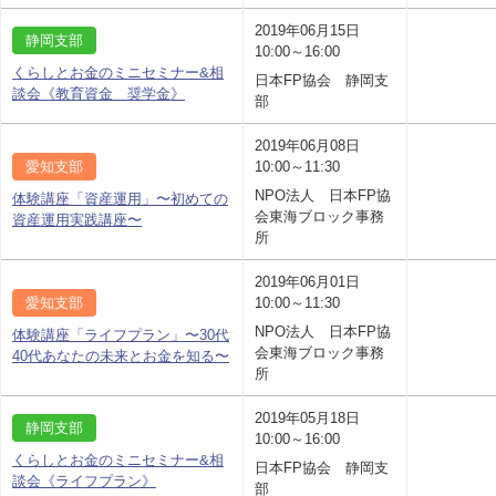
2019年06月15日
静岡支部
10:00～16:00
くらしとお金のミニセミナー&相
日本FP協会 静岡支
談会《教育資金 奨学金》
部
2019年06月08日
愛知支部
10:00～11:30
NPO法人 日本FP協
体験講座「資産運用」〜初めての
会東海ブロック事務
資産運用実践講座〜
所
2019年06月01日
愛知支部
10:00～11:30
NPO法人 日本FP協
体験講座「ライフプラン」〜30代
会東海ブロック事務
40代あなたの未来とお金を知る〜
所
2019年05月18日
静岡支部
10:00～16:00
くらしとお金のミニセミナー&相
日本FP協会 静岡支
談会《ライフプラン》
部