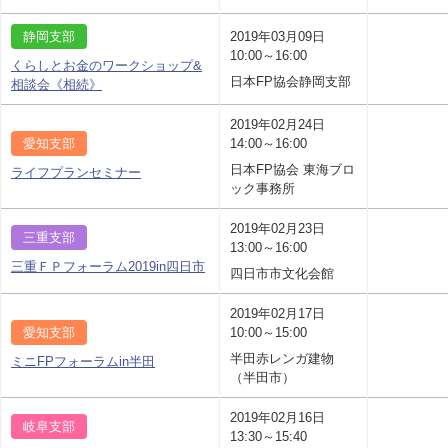
静岡支部
2019年03月09日
10:00～16:00
くらしとお金のワークショップ&
日本FP協会静岡支部
相談会《相続》
2019年02月24日
愛知支部
14:00～16:00
日本FP協会 東海ブロ
ライフプランセミナー
ック事務所
2019年02月23日
三重支部
13:00～16:00
三重ＦＰフォーラム2019in四日市
四日市市文化会館
2019年02月17日
愛知支部
10:00～15:00
半田赤レンガ建物
ミニFPフォーラムin半田
（半田市）
2019年02月16日
岐阜支部
13:30～15:40