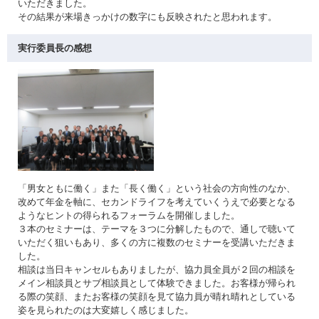
いただきました。
その結果が来場きっかけの数字にも反映されたと思われます。
実行委員長の感想
「男女ともに働く」また「長く働く」という社会の方向性のなか、
改めて年金を軸に、セカンドライフを考えていくうえで必要となる
ようなヒントの得られるフォーラムを開催しました。
３本のセミナーは、テーマを３つに分解したもので、通しで聴いて
いただく狙いもあり、多くの方に複数のセミナーを受講いただきま
した。
相談は当日キャンセルもありましたが、協力員全員が２回の相談を
メイン相談員とサブ相談員として体験できました。お客様が帰られ
る際の笑顔、またお客様の笑顔を見て協力員が晴れ晴れとしている
姿を見られたのは大変嬉しく感じました。