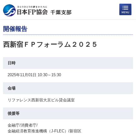
開催報告
西新宿ＦＰフォーラム２０２５
日時
2025年11月01日 10:30～15:30
会場
リファレンス西新宿大京ビル貸会議室
後援等
金融庁/消費者庁/
金融経済教育推進機構（J-FLEC）/新宿区