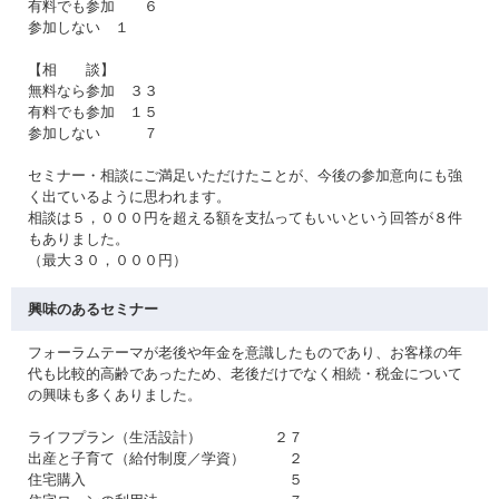
有料でも参加 ６
参加しない １
【相 談】
無料なら参加 ３３
有料でも参加 １５
参加しない ７
セミナー・相談にご満足いただけたことが、今後の参加意向にも強
く出ているように思われます。
相談は５，０００円を超える額を支払ってもいいという回答が８件
もありました。
（最大３０，０００円）
興味のあるセミナー
フォーラムテーマが老後や年金を意識したものであり、お客様の年
代も比較的高齢であったため、老後だけでなく相続・税金について
の興味も多くありました。
ライフプラン（生活設計） ２７
出産と子育て（給付制度／学資） ２
住宅購入 ５