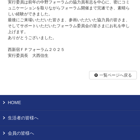
実行委員は前年の中野フォーラムの協力員有志を中心に、密にコミ
ュニケーションを取りながらフォーラム開催まで完遂でき、素晴ら
しい経験ができました。
最後にご来場いただいた皆さま、参画いただいた協力員の皆さま、
そしてサポートいただいたフォーラム委員会の皆さまにお礼を申し
上げます。
ありがとうございました。
西新宿ＦＰフォーラム２０２５
実行委員長 大西信生
一覧ページへ戻る
HOME
生活者の皆様へ
会員の皆様へ