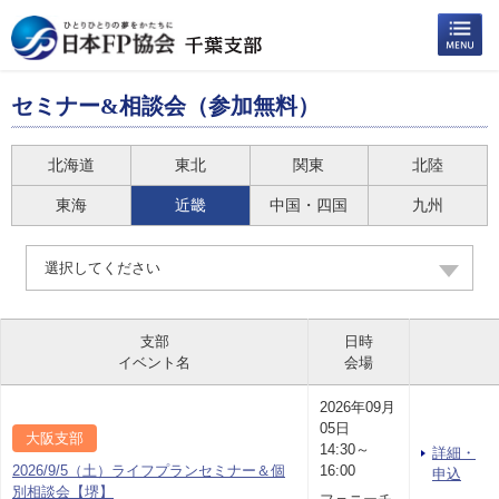
セミナー&相談会（参加無料）
北海道
東北
関東
北陸
東海
近畿
中国・四国
九州
選択してください
支部
日時
イベント名
会場
2026年09月
05日
大阪支部
14:30～
詳細・
2026/9/5（土）ライフプランセミナー＆個
16:00
申込
別相談会【堺】