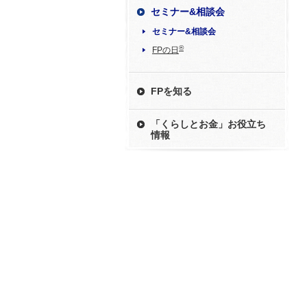
セミナー&相談会
セミナー&相談会
®
FPの日
FPを知る
「くらしとお金」お役立ち
情報