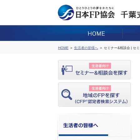
HOME
生活者の皆様へ
セミナー&相談会 | セ