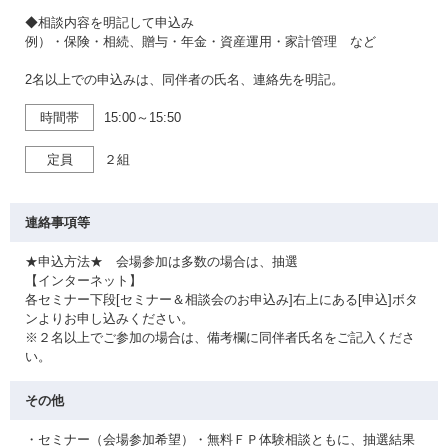
◆相談内容を明記して申込み
例）・保険・相続、贈与・年金・資産運用・家計管理 など
2名以上での申込みは、同伴者の氏名、連絡先を明記。
時間帯
15:00～15:50
定員
２組
連絡事項等
★申込方法★ 会場参加は多数の場合は、抽選
【インターネット】
各セミナー下段[セミナー＆相談会のお申込み]右上にある[申込]ボタ
ンよりお申し込みください。
※２名以上でご参加の場合は、備考欄に同伴者氏名をご記入くださ
い。
その他
・セミナー（会場参加希望）・無料ＦＰ体験相談ともに、抽選結果