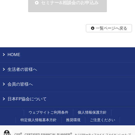
セミナー&相談会のお申込み
一覧ページへ戻る
HOME
生活者の皆様へ
会員の皆様へ
日本FP協会について
ウェブサイトご利用条件
個人情報保護方針
特定個人情報基本方針
推奨環境
ご注意ください
®
®
、CFP
、CERTIFIED FINANCIAL PLANNER
、およびサーティファイド ファイナンシャル プ