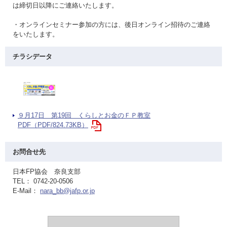
は締切日以降にご連絡いたします。
・オンラインセミナー参加の方には、後日オンライン招待のご連絡
をいたします。
チラシデータ
９月17日 第19回 くらしとお金のＦＰ教室
PDF（PDF/824.73KB）
お問合せ先
日本FP協会 奈良支部
TEL： 0742-20-0506
E-Mail：
nara_bb@jafp.or.jp