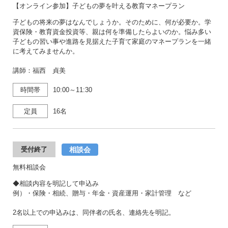
【オンライン参加】子どもの夢を叶える教育マネープラン
子どもの将来の夢はなんでしょうか。そのために、何が必要か。学
資保険・教育資金投資等、親は何を準備したらよいのか。悩み多い
子どもの習い事や進路を見据えた子育て家庭のマネープランを一緒
に考えてみませんか。
講師：福西 貞美
時間帯
10:00～11:30
定員
16名
相談会
受付終了
無料相談会
◆相談内容を明記して申込み
例）・保険・相続、贈与・年金・資産運用・家計管理 など
2名以上での申込みは、同伴者の氏名、連絡先を明記。