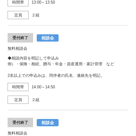
時間帯
13:00～13:50
定員
２組
相談会
受付終了
無料相談会
◆相談内容を明記して申込み
例）・保険・相続、贈与・年金・資産運用・家計管理 など
2名以上での申込みは、同伴者の氏名、連絡先を明記。
時間帯
14:00～14:50
定員
２組
相談会
受付終了
無料相談会