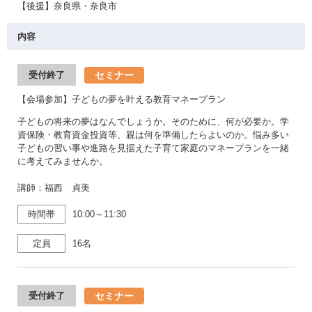
【後援】奈良県・奈良市
内容
セミナー
受付終了
【会場参加】子どもの夢を叶える教育マネープラン
子どもの将来の夢はなんでしょうか。そのために、何が必要か。学
資保険・教育資金投資等、親は何を準備したらよいのか。悩み多い
子どもの習い事や進路を見据えた子育て家庭のマネープランを一緒
に考えてみませんか。
講師：福西 貞美
時間帯
10:00～11:30
定員
16名
セミナー
受付終了