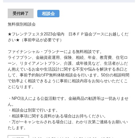
相談会
受付終了
無料個別相談会
★フレンテフェスタ2023会場内 日本ＦＰ協会ブースにお越しくだ
さい★（事前申込が必要です）
ファイナンシャル・プランナーによる無料相談です。
ライフプラン、金融資産運用、保険、相続、年金、教育費、住宅ロ
ーン、リタイアメントプラン、介護、成年後見など、生活者がふだ
ん抱えているお金や生活設計に関する不安や悩みを解決する糸口と
して、事前予約制のFP無料体験相談会を行います。50分の相談時間
で効率よく相談できるように事前に相談内容をお知らせいただくこ
とになります。
・NPO法人による公益活動です。金融商品の勧誘等は一切ありませ
ん。
・相談会は別室で行います。
・相談事項に関する資料がある場合はお持ちください。
・万が一キャンセルされる場合には、わかり次第ご連絡をお願いい
たします。