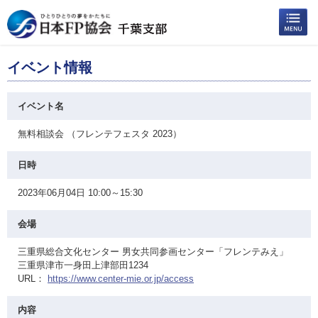
イベント情報
イベント名
無料相談会 （フレンテフェスタ 2023）
日時
2023年06月04日 10:00～15:30
会場
三重県総合文化センター 男女共同参画センター「フレンテみえ」
三重県津市一身田上津部田1234
URL：
https://www.center-mie.or.jp/access
内容