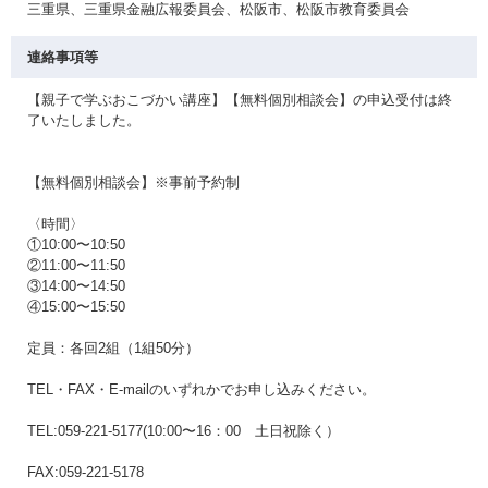
三重県、三重県金融広報委員会、松阪市、松阪市教育委員会
連絡事項等
【親子で学ぶおこづかい講座】【無料個別相談会】の申込受付は終
了いたしました。
【無料個別相談会】※事前予約制
〈時間〉
①10:00〜10:50
②11:00〜11:50
③14:00〜14:50
④15:00〜15:50
定員：各回2組（1組50分）
TEL・FAX・E-mailのいずれかでお申し込みください。
TEL:059-221-5177(10:00〜16：00 土日祝除く）
FAX:059-221-5178