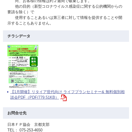
尚、お客様の情報は約２週間で破棄します。
他の目的（新型コロナウイルス感染症に関する公的機関からの
要請を除く）で
使用することあるいは第三者に対して情報を提供することや開
示することもありません。
チラシデータ
【1月開催】リタイア世代向け ライフプランセミナー& 無料個別相
談会PDF（PDF/779.51KB）
お問合せ先
日本ＦＰ協会 京都支部
TEL： 075-253-4650