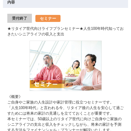
内容
セミナー
受付終了
★リタイア世代向けライフプランセミナー★人生100年時代知ってお
きたいシニアライフの収入と支出
《概要》
ご自身やご家族の人生設計や家計管理に役立つセミナーです。
「人生100年時代」と言われる今、リタイア後の人生を安心して過ご
すためには将来の家計の見通しを立てておくことが重要です。
本セミナーでは、50歳以上のリタイア世代に向けご自身やご家族の
シニアライフの支出と収入をチェックしながら、将来の家計を予測
する方法をファイナンシャル・プランナーが解説いたします。