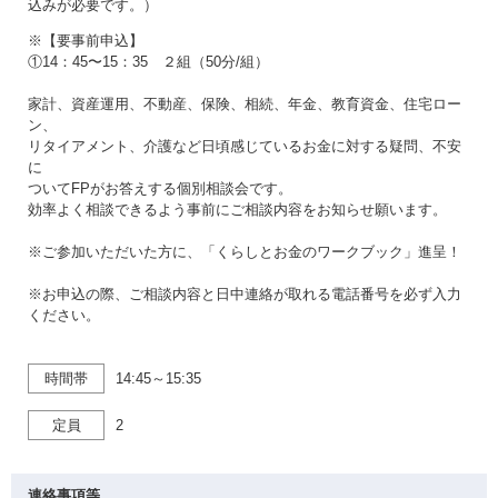
込みが必要です。）
※【要事前申込】
①14：45〜15：35 ２組（50分/組）
家計、資産運用、不動産、保険、相続、年金、教育資金、住宅ロー
ン、
リタイアメント、介護など日頃感じているお金に対する疑問、不安
に
ついてFPがお答えする個別相談会です。
効率よく相談できるよう事前にご相談内容をお知らせ願います。
※ご参加いただいた方に、「くらしとお金のワークブック」進呈！
※お申込の際、ご相談内容と日中連絡が取れる電話番号を必ず入力
ください。
時間帯
14:45～15:35
定員
2
連絡事項等