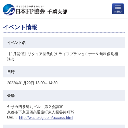
イベント情報
イベント名
【1月開催】リタイア世代向け ライフプランセミナー& 無料個別相
談会
日時
2022年01月29日 13:00～14:30
会場
ヤサカ四条烏丸ビル 第２会議室
京都市下京区四条通室町東入函谷鉾町79
URL：
http://westbldg.com/access.html