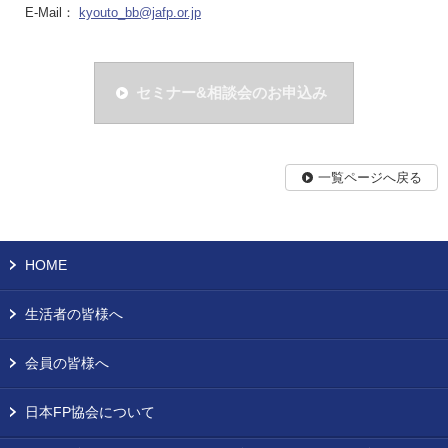
E-Mail：
kyouto_bb@jafp.or.jp
セミナー&相談会のお申込み
一覧ページへ戻る
HOME
生活者の皆様へ
会員の皆様へ
日本FP協会について