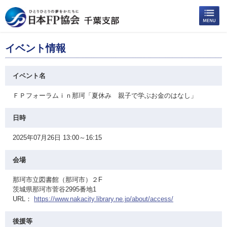
イベント情報
イベント名
ＦＰフォーラムｉｎ那珂「夏休み 親子で学ぶお金のはなし」
日時
2025年07月26日 13:00～16:15
会場
那珂市立図書館（那珂市）２F
茨城県那珂市菅谷2995番地1
URL：
https://www.nakacity.library.ne.jp/about/access/
後援等