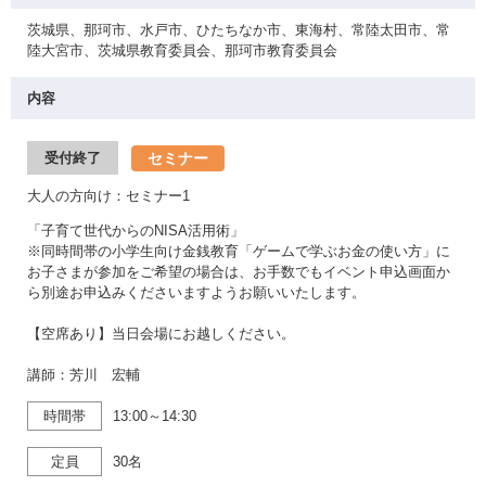
茨城県、那珂市、水戸市、ひたちなか市、東海村、常陸太田市、常
陸大宮市、茨城県教育委員会、那珂市教育委員会
内容
セミナー
受付終了
大人の方向け：セミナー1
「子育て世代からのNISA活用術」
※同時間帯の小学生向け金銭教育「ゲームで学ぶお金の使い方」に
お子さまが参加をご希望の場合は、お手数でもイベント申込画面か
ら別途お申込みくださいますようお願いいたします。
【空席あり】当日会場にお越しください。
講師：芳川 宏輔
時間帯
13:00～14:30
定員
30名