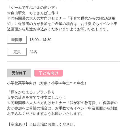
「ゲームで学ぶお金の使い方」
☆自由研究 ちょきんばこ作り
※同時間帯の大人の方向けセミナー「子育て世代からのNISA活用
術」に保護者の方が参加をご希望の場合は、お手数でもイベント申
込画面から別途お申込みくださいますようお願いいたします。
時間帯
13:00～14:30
定員
24名
子ども向け
受付終了
小学校高学年向け（対象：小学４年生〜６年生）
「夢をかなえる」プラン作り
☆夢の計画を立てて作文にしよう！
※同時間帯の大人の方向けセミナー「我が家の教育費」に保護者の
方が参加をご希望の場合は、お手数でもイベント申込画面から別途
お申込みくださいますようお願いいたします。
【空席あり】当日会場にお越しください。