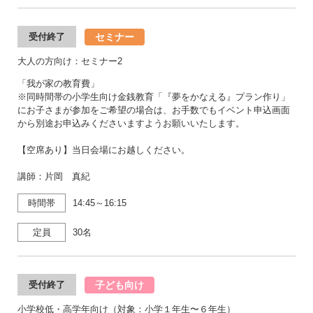
セミナー
受付終了
大人の方向け：セミナー2
「我が家の教育費」
※同時間帯の小学生向け金銭教育「『夢をかなえる』プラン作り」
にお子さまが参加をご希望の場合は、お手数でもイベント申込画面
から別途お申込みくださいますようお願いいたします。
【空席あり】当日会場にお越しください。
講師：片岡 真紀
時間帯
14:45～16:15
定員
30名
子ども向け
受付終了
小学校低・高学年向け（対象：小学１年生〜６年生）